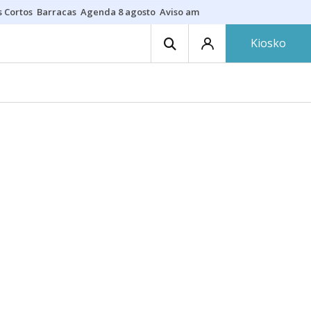
s Cortos
Barracas
Agenda 8 agosto
Aviso amarillo
Fotos al eclipse
Ne
Kiosko