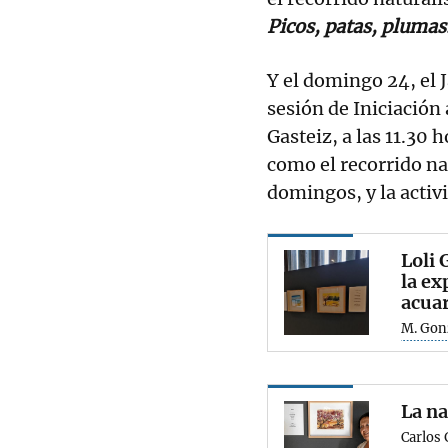
Picos, patas, plumas
Y el domingo 24, el 
sesión de Iniciación
Gasteiz, a las 11.30 
como el recorrido na
domingos, y la activ
Loli 
la ex
acuar
M. Gon
La na
Carlos