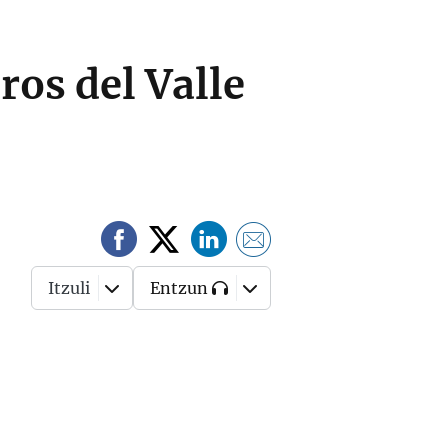
ros del Valle
Itzuli
Entzun