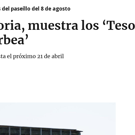
 del paseíllo del 8 de agosto
oria, muestra los ‘Teso
rbea’
ta el próximo 21 de abril