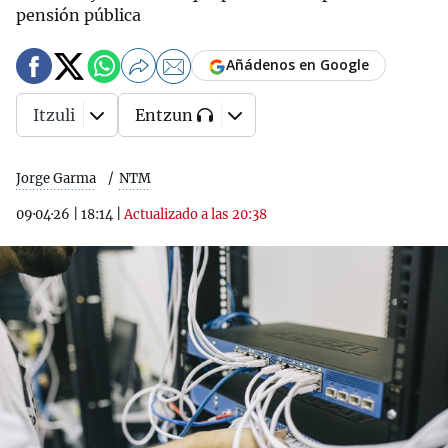
pensión pública
Añádenos en Google
Itzuli
Entzun
Jorge Garma
NTM
09·04·26
|
18:14
|
Actualizado a las 20:38