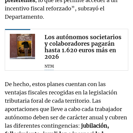
preferentes
, lo que les permite acceder a un
incentivo fiscal reforzado”, subrayó el
Departamento.
Los autónomos societarios
y colaboradores pagarán
hasta 1.620 euros más en
2026
NTM
De hecho, estos planes cuentan con las
ventajas fiscales recogidas en la legislación
tributaria foral de cada territorio. Las
aportaciones que lleve a cabo cada trabajador
autónomo deben ser de carácter anual y cubren
las diferentes contingencias:
jubilación,