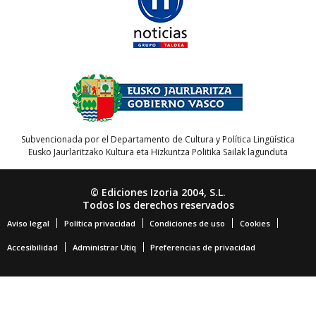
Subvencionada por el Departamento de Cultura y Política Lingüística
Eusko Jaurlaritzako Kultura eta Hizkuntza Politika Sailak lagunduta
© Ediciones Izoria 2004, S.L.
Todos los derechos reservados
Aviso legal
Política privacidad
Condiciones de uso
Cookies
Accesibilidad
Administrar Utiq
Preferencias de privacidad