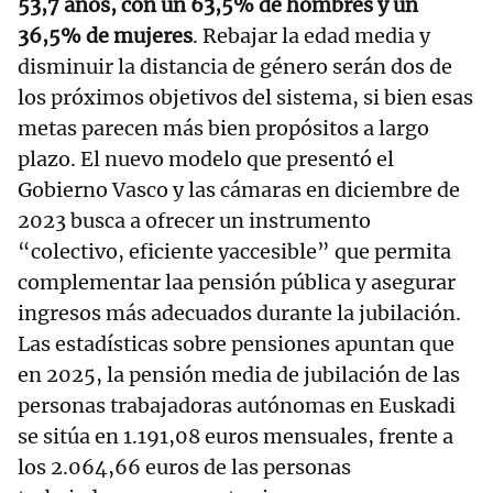
53,7 años, con un 63,5% de hombres y un
36,5% de mujeres
. Rebajar la edad media y
disminuir la distancia de género serán dos de
los próximos objetivos del sistema, si bien esas
metas parecen más bien propósitos a largo
plazo. El nuevo modelo que presentó el
Gobierno Vasco y las cámaras en diciembre de
2023 busca a ofrecer un instrumento
“colectivo, eficiente yaccesible” que permita
complementar laa pensión pública y asegurar
ingresos más adecuados durante la jubilación.
Las estadísticas sobre pensiones apuntan que
en 2025, la pensión media de jubilación de las
personas trabajadoras autónomas en Euskadi
se sitúa en 1.191,08 euros mensuales, frente a
los 2.064,66 euros de las personas