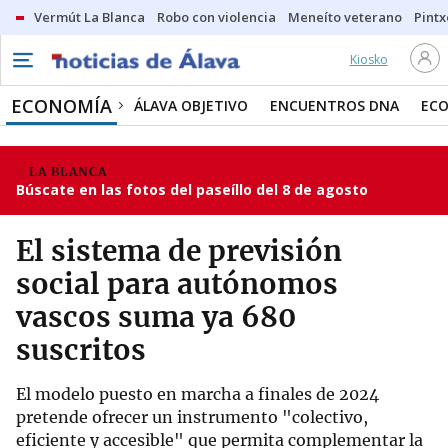
Vermút La Blanca
Robo con violencia
Meneíto veterano
Pintx
Kiosko
ECONOMÍA
ÁLAVA OBJETIVO
ENCUENTROS DNA
ECO
LA BLANCA
Búscate en las fotos del paseíllo del 8 de agosto
El sistema de previsión
social para autónomos
vascos suma ya 680
suscritos
El modelo puesto en marcha a finales de 2024
pretende ofrecer un instrumento "colectivo,
eficiente y accesible" que permita complementar la