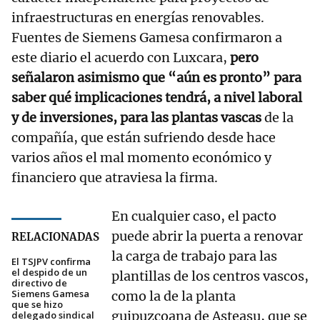
infraestructuras en energías renovables.
Fuentes de Siemens Gamesa confirmaron a
este diario el acuerdo con Luxcara,
pero
señalaron asimismo que “aún es pronto” para
saber qué implicaciones tendrá, a nivel laboral
y de inversiones, para las plantas vascas
de la
compañía, que están sufriendo desde hace
varios años el mal momento económico y
financiero que atraviesa la firma.
En cualquier caso, el pacto
puede abrir la puerta a renovar
RELACIONADAS
la carga de trabajo para las
El TSJPV confirma
el despido de un
plantillas de los centros vascos,
directivo de
Siemens Gamesa
como la de la planta
que se hizo
guipuzcoana de Asteasu, que se
delegado sindical