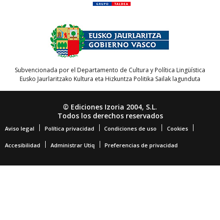
Subvencionada por el Departamento de Cultura y Política Lingüística
Eusko Jaurlaritzako Kultura eta Hizkuntza Politika Sailak lagunduta
© Ediciones Izoria 2004, S.L.
Todos los derechos reservados
Aviso legal
Política privacidad
Condiciones de uso
Cookies
Accesibilidad
Administrar Utiq
Preferencias de privacidad