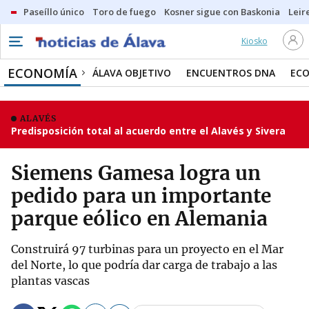
Paseíllo único
Toro de fuego
Kosner sigue con Baskonia
Leir
Kiosko
ECONOMÍA
ÁLAVA OBJETIVO
ENCUENTROS DNA
ECO
ALAVÉS
Predisposición total al acuerdo entre el Alavés y Sivera
Siemens Gamesa logra un
pedido para un importante
parque eólico en Alemania
Construirá 97 turbinas para un proyecto en el Mar
del Norte, lo que podría dar carga de trabajo a las
plantas vascas