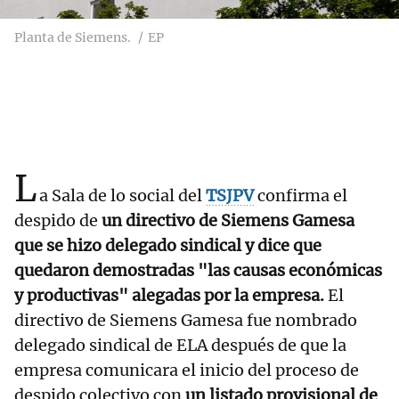
Planta de Siemens.
EP
L
a Sala de lo social del
TSJPV
confirma el
despido de
un directivo de Siemens Gamesa
que se hizo delegado sindical y dice que
quedaron demostradas "las causas económicas
y productivas" alegadas por la empresa.
El
directivo de Siemens Gamesa fue nombrado
delegado sindical de ELA después de que la
empresa comunicara el inicio del proceso de
despido colectivo con
un listado provisional de