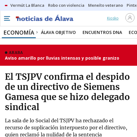
Vermút La Blanca
Robo con violencia
Meneíto veterano
Pintx
Kiosko
ECONOMÍA
ÁLAVA OBJETIVO
ENCUENTROS DNA
ECO
ARABA
Aviso amarillo por lluvias intensas y posible granizo
El TSJPV confirma el despido
de un directivo de Siemens
Gamesa que se hizo delegado
sindical
La sala de lo Social del TSJPV ha rechazado el
recurso de suplicación interpuesto por el directivo,
quien reclamó la nulidad de la sentencia