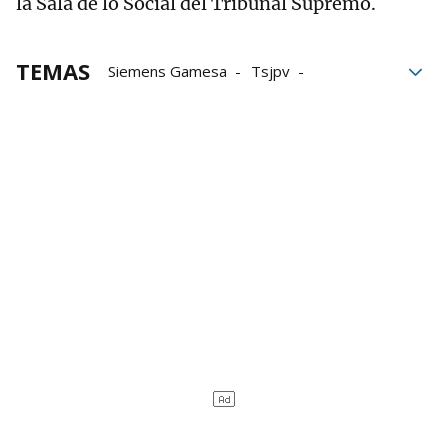
la Sala de lo Social del Tribunal Supremo.
TEMAS
Siemens Gamesa
Tsjpv
trabajadores
Bilbao