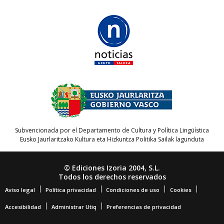
Subvencionada por el Departamento de Cultura y Política Lingüística
Eusko Jaurlaritzako Kultura eta Hizkuntza Politika Sailak lagunduta
© Ediciones Izoria 2004, S.L.
Todos los derechos reservados
Aviso legal
Política privacidad
Condiciones de uso
Cookies
Accesibilidad
Administrar Utiq
Preferencias de privacidad