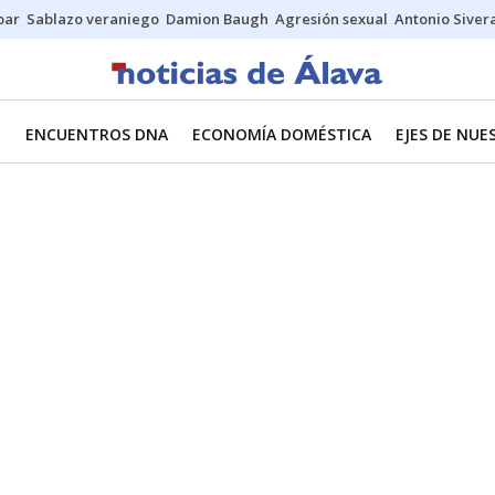
bar
Sablazo veraniego
Damion Baugh
Agresión sexual
Antonio Siver
O
ENCUENTROS DNA
ECONOMÍA DOMÉSTICA
EJES DE NU