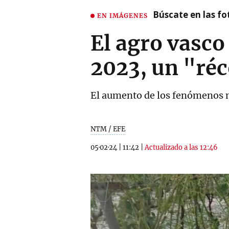
Búscate en las fot
EN IMÁGENES
El agro vasco
2023, un "réc
El aumento de los fenómenos me
NTM / EFE
05·02·24
|
11:42
|
Actualizado a las 12:46