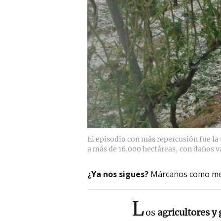
El episodio con más repercusión fue la 
a más de 16.000 hectáreas, con daños v
¿Ya nos sigues?
Márcanos como me
L
os
agricultores y