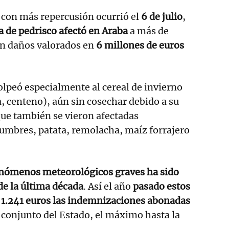
 con más repercusión ocurrió el
6 de julio
,
 de pedrisco afectó en Araba
a más de
on daños valorados en
6 millones de euros
golpeó especialmente al cereal de invierno
a, centeno), aún sin cosechar debido a su
que también se vieron afectadas
umbres, patata, remolacha, maíz forrajero
enómenos meteorológicos graves ha sido
de la última década
. Así el año
pasado estos
a 1.241 euros las indemnizaciones abonadas
l conjunto del Estado, el máximo hasta la