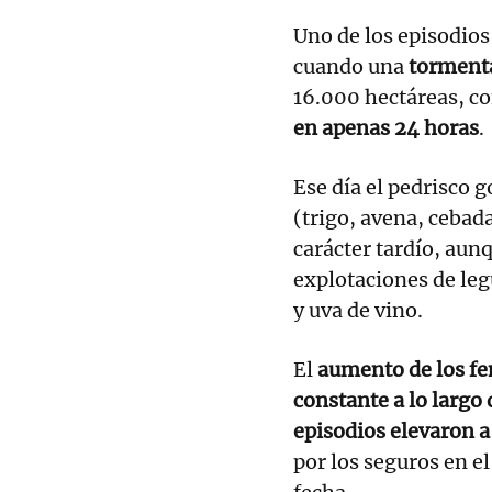
Uno de los episodios
cuando una
tormenta
16.000 hectáreas, c
en apenas 24 horas
.
Ese día el pedrisco 
(trigo, avena, cebad
carácter tardío, aun
explotaciones de leg
y uva de vino.
El
aumento de los f
constante a lo largo 
episodios elevaron 
por los seguros en e