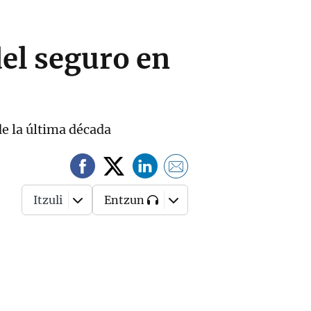
del seguro en
e la última década
Itzuli
Entzun