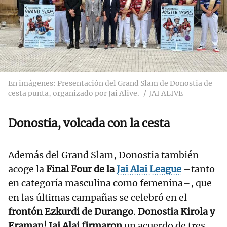
En imágenes: Presentación del Grand Slam de Donostia de
cesta punta, organizado por Jai Alive.
JAI ALIVE
Donostia, volcada con la cesta
Además del Grand Slam, Donostia también
acoge la
Final Four de la
Jai Alai League
–tanto
en categoría masculina como femenina–, que
en las últimas campañas se celebró en el
frontón Ezkurdi de Durango
.
Donostia Kirola y
Eraman! Jai Alai firmaron
un acuerdo de tres