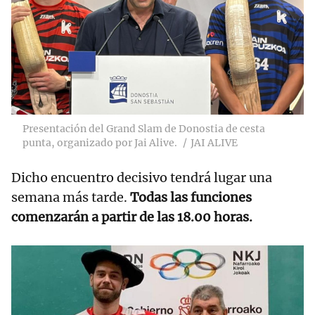
Presentación del Grand Slam de Donostia de cesta
punta, organizado por Jai Alive.
JAI ALIVE
Dicho encuentro decisivo tendrá lugar una
semana más tarde.
Todas las funciones
comenzarán a partir de las 18.00 horas.