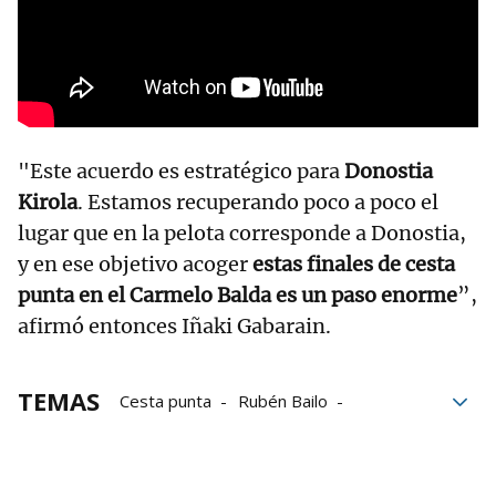
"Este acuerdo es estratégico para
Donostia
Kirola
. Estamos recuperando poco a poco el
lugar que en la pelota corresponde a Donostia,
y en ese objetivo acoger
estas finales de cesta
punta en el Carmelo Balda es un paso enorme
”,
afirmó entonces Iñaki Gabarain.
TEMAS
Cesta punta
Rubén Bailo
Erik Mendizabal
Jai Alive
Grand Slam de Donostia
Álex Hormaetxea
Eñaut Salegi