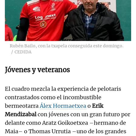
Rubén Bailo, con la txapela conseguida este domingo.
CEDIDA
Jóvenes y veteranos
El cuadro mezcla la experiencia de pelotaris
contrastados como el incombustible
bermeotarra
Álex Hormaetxea
o
Erik
Mendizabal
con jóvenes con un gran futuro por
delante como Aratz Goikoetxea –hermano de
Maia– o Thomas Urrutia –uno de los grandes