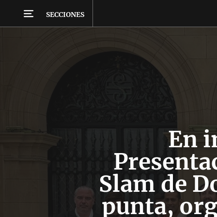
SECCIONES
En 
Presenta
Slam de Do
punta, org