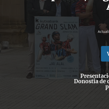
Actual
Presentaci
Donostia de 
p