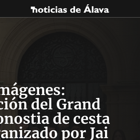
imágenes:
ción del Grand
nostia de cesta
anizado por Jai