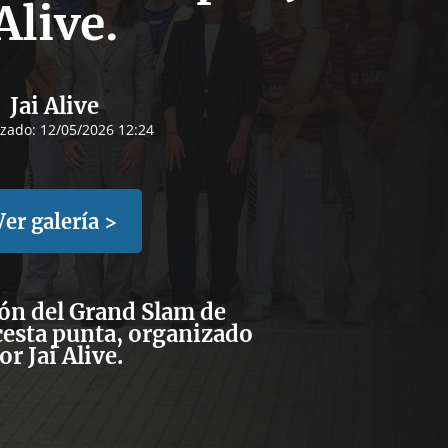
Alive.
Jai Alive
izado:
12/05/2026 12:24
Ver galería >
ón del Grand Slam de
cesta punta, organizado
or Jai Alive.