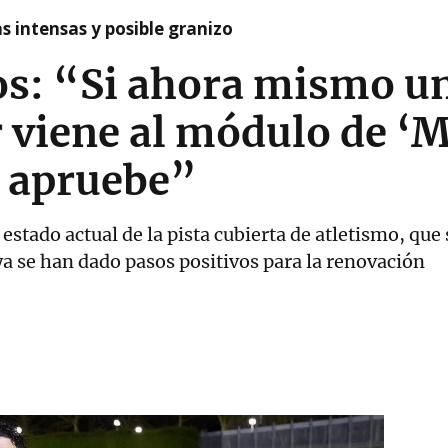
as intensas y posible granizo
os: “Si ahora mismo u
viene al módulo de ‘M
 apruebe”
 estado actual de la pista cubierta de atletismo, qu
a se han dado pasos positivos para la renovación