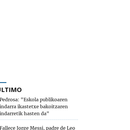
ÚLTIMO
Pedrosa: "Eskola publikoaren
indarra ikastetxe bakoitzaren
indarretik hasten da"
Fallece Jorge Messi, padre de Leo