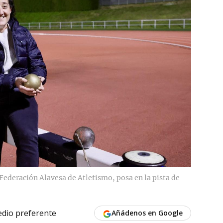
a Federación Alavesa de Atletismo, posa en la pista de
dio preferente
Añádenos en Google