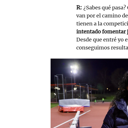
¿Sabes qué pasa? 
van por el camino d
tienen a la competic
intentado fomentar j
Desde que entré yo e
conseguimos resulta