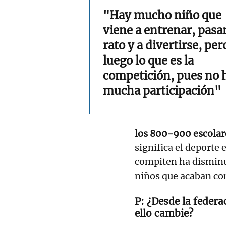
"Hay mucho niño que
viene a entrenar, pasar
rato y a divertirse, per
luego lo que es la
competición, pues no 
mucha participación"
los 800-900 escola
significa el deporte 
compiten ha disminu
niños que acaban co
¿Desde la federa
ello cambie?