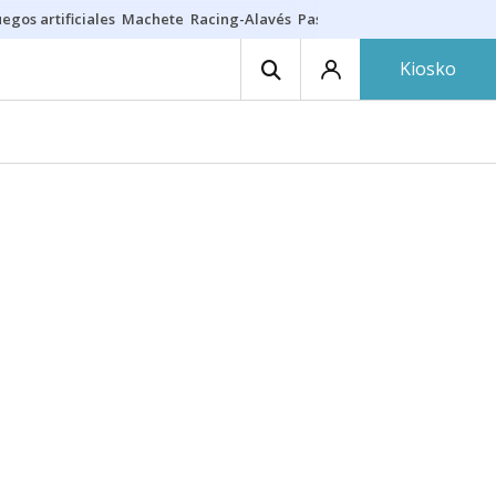
egos artificiales
Machete
Racing-Alavés
Paseíllo 7 agosto
Seguro h
Kiosko