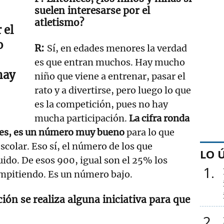
suelen interesarse por el
atletismo?
 el
o
Sí, en edades menores la verdad
es que entran muchos. Hay mucho
hay
niño que viene a entrenar, pasar el
rato y a divertirse, pero luego lo que
es la competición, pues no hay
mucha participación.
La cifra ronda
res, es un número muy bueno
para lo que
escolar. Eso sí, el número de los que
LO 
ido. De esos 900, igual son el 25% los
1
mpitiendo. Es un número bajo.
ción se realiza alguna iniciativa para que
2