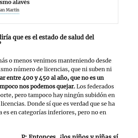
ismo alavés
San Martín
iría que es el estado de salud del
?
más o menos venimos manteniendo desde
ismo número de licencias, que ni suben ni
r entre 400 y 450 al año, que no es un
ampoco nos podemos quejar.
Los federados
orte, pero tampoco hay ningún subidón en
licencias. Donde sí que es verdad que se ha
 es en categorías inferiores, pero no en
Entonces, ¿los niños y niñas sí