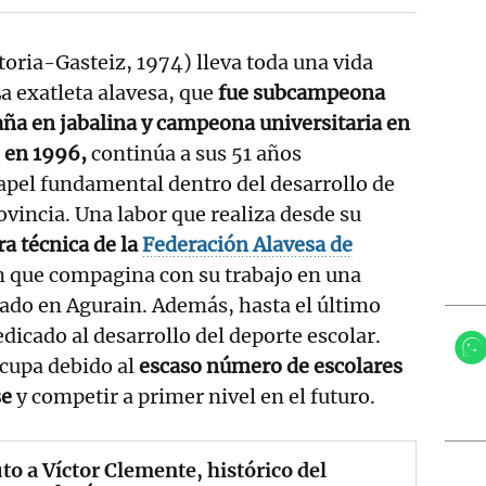
toria-Gasteiz, 1974) lleva toda una vida
La exatleta alavesa, que
fue subcampeona
aña en jabalina y campeona universitaria en
 en 1996,
continúa a sus 51 años
el fundamental dentro del desarrollo de
ovincia. Una labor que realiza desde su
ra técnica de la
Federación Alavesa de
 que compagina con su trabajo en una
do en Agurain. Además, hasta el último
dicado al desarrollo del deporte escolar.
ocupa debido al
escaso número de escolares
se
y competir a primer nivel en el futuro.
to a Víctor Clemente, histórico del