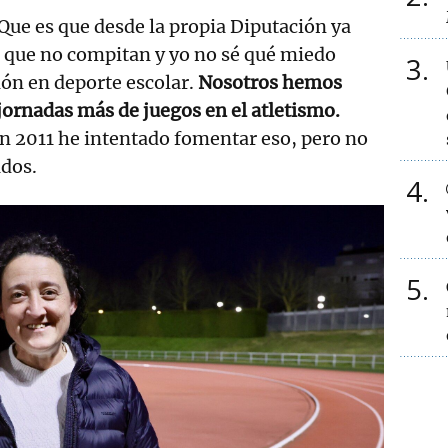
Que es que desde la propia Diputación ya
e que no compitan y yo no sé qué miedo
3
ión en deporte escolar.
Nosotros hemos
ornadas más de juegos en el atletismo.
n 2011 he intentado fomentar eso, pero no
dos.
4
5