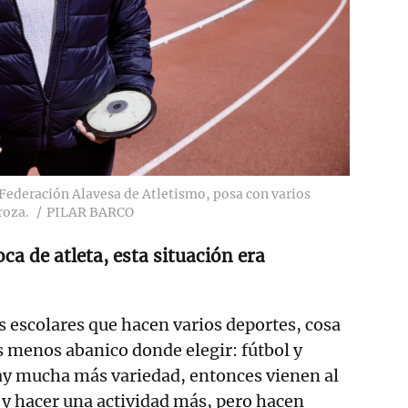
a Federación Alavesa de Atletismo, posa con varios
roza.
PILAR BARCO
ca de atleta, esta situación era
escolares que hacen varios deportes, cosa
 menos abanico donde elegir: fútbol y
ay mucha más variedad, entonces vienen al
 y hacer una actividad más, pero hacen