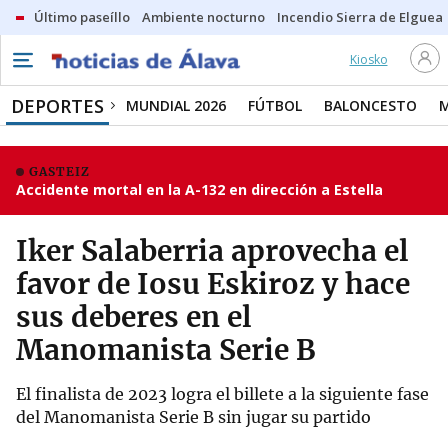
Último paseíllo
Ambiente nocturno
Incendio Sierra de Elguea
Kiosko
DEPORTES
MUNDIAL 2026
FÚTBOL
BALONCESTO
GASTEIZ
Accidente mortal en la A-132 en dirección a Estella
Iker Salaberria aprovecha el
favor de Iosu Eskiroz y hace
sus deberes en el
Manomanista Serie B
El finalista de 2023 logra el billete a la siguiente fase
del Manomanista Serie B sin jugar su partido