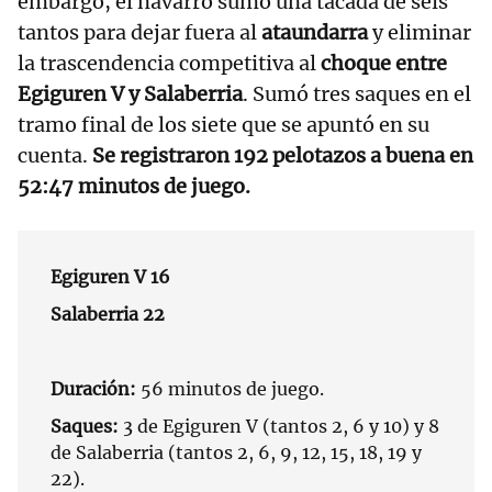
embargo, el navarro sumó una tacada de seis
tantos para dejar fuera al
ataundarra
y eliminar
la trascendencia competitiva al
choque entre
Egiguren V y Salaberria
. Sumó tres saques en el
tramo final de los siete que se apuntó en su
cuenta.
Se registraron 192 pelotazos a buena en
52:47 minutos de juego.
Egiguren V 16
Salaberria 22
Duración:
56 minutos de juego.
Saques:
3 de Egiguren V (tantos 2, 6 y 10) y 8
de Salaberria (tantos 2, 6, 9, 12, 15, 18, 19 y
22).