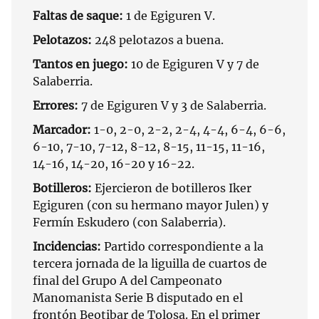
Faltas de saque:
1 de Egiguren V.
Pelotazos:
248 pelotazos a buena.
Tantos en juego:
10 de Egiguren V y 7 de
Salaberria.
Errores:
7 de Egiguren V y 3 de Salaberria.
Marcador:
1-0, 2-0, 2-2, 2-4, 4-4, 6-4, 6-6,
6-10, 7-10, 7-12, 8-12, 8-15, 11-15, 11-16,
14-16, 14-20, 16-20 y 16-22.
Botilleros:
Ejercieron de botilleros Iker
Egiguren (con su hermano mayor Julen) y
Fermín Eskudero (con Salaberria).
Incidencias:
Partido correspondiente a la
tercera jornada de la liguilla de cuartos de
final del Grupo A del Campeonato
Manomanista Serie B disputado en el
frontón Beotibar de Tolosa. En el primer