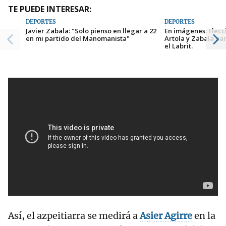
TE PUEDE INTERESAR:
DEPORTES
DEPORTES
Javier Zabala: "Solo pienso en llegar a 22
En imágenes: Elecc
en mi partido del Manomanista"
Artola y Zabala pa
el Labrit.
Así, el azpeitiarra se medirá a
Asier Agirre
en la