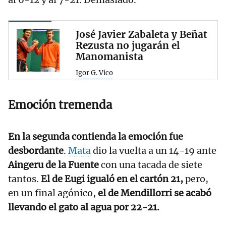
José Javier Zabaleta y Beñat
Rezusta no jugarán el
Manomanista
Igor G. Vico
Emoción tremenda
En la segunda contienda la emoción fue
desbordante
.
Mata
dio la vuelta a un 14-19 ante
Aingeru de la Fuente
con una tacada de siete
tantos.
El de Eugi igualó en el cartón 21,
pero,
en un final agónico,
el de Mendillorri se acabó
llevando el gato al agua por 22-21.