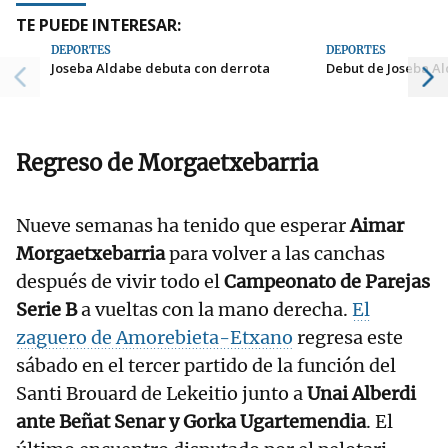
TE PUEDE INTERESAR:
DEPORTES
DEPORTES
Joseba Aldabe debuta con derrota
Debut de Joseba Al
Regreso de Morgaetxebarria
Nueve semanas ha tenido que esperar
Aimar
Morgaetxebarria
para volver a las canchas
después de vivir todo el
Campeonato de Parejas
Serie B
a vueltas con la mano derecha.
El
zaguero de Amorebieta-Etxano
regresa este
sábado en el tercer partido de la función del
Santi Brouard de Lekeitio junto a
Unai Alberdi
ante Beñat Senar y Gorka Ugartemendia
. El