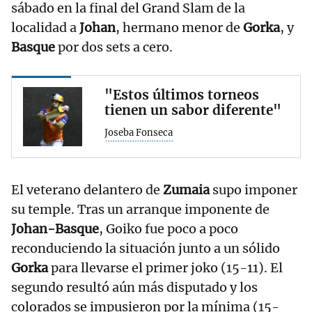
sábado en la final del Grand Slam de la
localidad a
Johan
, hermano menor de
Gorka
, y
Basque
por dos sets a cero.
"Estos últimos torneos
tienen un sabor diferente"
Joseba Fonseca
El veterano delantero de
Zumaia
supo imponer
su temple. Tras un arranque imponente de
Johan-Basque
, Goiko fue poco a poco
reconduciendo la situación junto a un sólido
Gorka
para llevarse el primer joko (15-11). El
segundo resultó aún más disputado y los
colorados se impusieron por la mínima (15-