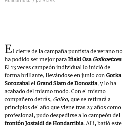
Hondarribia.
JAI ALIVE
E
l cierre de la campaña puntista de verano no
ha podido ser mejor para
Iñaki Osa
Goikoetxea
.
El 13 veces campeón individual lo inició de
forma brillante, llevándose en junio con
Gorka
Sorozabal
el
Grand Slam de Donostia
, y lo ha
acabado del mismo modo. Con el mismo
compañero detrás,
Goiko
, que se retirará a
principios del año que viene tras 27 años como
profesional, pudo despedirse a lo campeón del
frontón Jostaldi de Hondarribia
. Allí, batió este