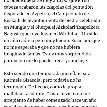
no puede quejarse muy alto porque en su
cabeza acabaron las txapelas del pentatlón
disputado en Azpeitia, el Campeonato de
Euskadi de levantamiento de piedra celebrado
en Mungia y el Sherpa.ai Aizkolari Txapelketa
Nagusia que tuvo lugar en Miribilla. "Ha sido
un año caótico pero muy bueno. Es un año que
no me esperaba y que no me hubiera
imaginado jamás. Estoy muy sorprendida
porque no me lo puedo creer", concluye.
Está siendo una temporada increíble para
Karmele Gisasola, pero todavía no ha
terminado. De hecho, como la propia
mallabiarra admite, "visto lo visto no me
arrepiento de haber comenzado hace un año
con el hacha porque estos resultados me dan