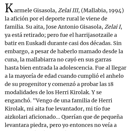
K
armele Gisasola,
Zelai III
, (Mallabia, 1994)
la afición por el deporte rural le viene de
familia. Su aita, Jose Antonio Gisasola,
Zelai I
,
ya está retirado; pero fue el harrijasotzaile a
batir en Euskadi durante casi dos décadas. Sin
embargo, a pesar de haberlo mamado desde la
cuna, la mallabiarra no cayó en sus garras
hasta bien entrada la adolescencia. Fue al llegar
a la mayoría de edad cuando cumplió el anhelo
de su progenitor y comenzó a probar las 18
modalidades de los Herri Kirolak. Y se
enganchó. "Vengo de una familia de Herri
Kirolak, mi aita fue levantador, mi tío fue
aizkolari aficionado... Querían que de pequeña
levantara piedra, pero yo entonces no veía a