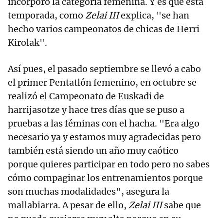
incorporó la categoría femenina. Y es que esta
temporada, como
Zelai III
explica, "se han
hecho varios campeonatos de chicas de Herri
Kirolak".
Así pues, el pasado septiembre se llevó a cabo
el primer Pentatlón femenino, en octubre se
realizó el Campeonato de Euskadi de
harrijasotze y hace tres días que se puso a
pruebas a las féminas con el hacha. "Era algo
necesario ya y estamos muy agradecidas pero
también está siendo un año muy caótico
porque quieres participar en todo pero no sabes
cómo compaginar los entrenamientos porque
son muchas modalidades", asegura la
mallabiarra. A pesar de ello,
Zelai III
sabe que