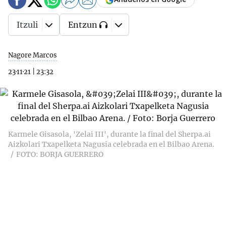
Itzuli
Entzun
Nagore Marcos
23·11·21
|
23:32
Karmele Gisasola, 'Zelai III', durante la final del Sherpa.ai
Aizkolari Txapelketa Nagusia celebrada en el Bilbao Arena.
FOTO: BORJA GUERRERO