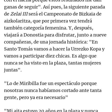
ganas de seguir". Así pues, la siguiente parada
de
Zelai III
será el Campeonato de Bizkaia de
aizkolaritza, que por primera vez tendrá
también categoría femenina. Y, después,
viajará a Donostia para disfrutar, junto a nueve
compañeras, de una jornada histórica: "En
Santo Tomás vamos a hacer la Urrezko Kopa y
vamos a participar diez chicas. Es algo que
nunca se ha visto en la plaza, tantas mujeres
juntas".
"Lo de Miribilla fue un espectáculo porque
nosotras nunca habíamos cortado ante tanta
gente, pero ya era necesario"
"Mi aita estuvo 20 años en la plaza y nunca