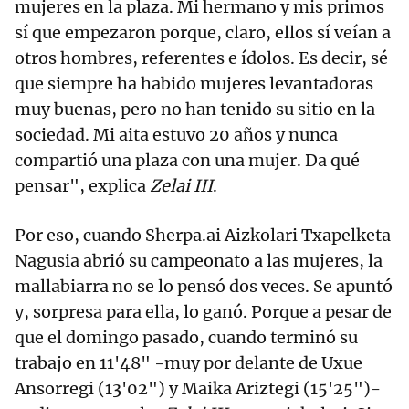
mujeres en la plaza. Mi hermano y mis primos
sí que empezaron porque, claro, ellos sí veían a
otros hombres, referentes e ídolos. Es decir, sé
que siempre ha habido mujeres levantadoras
muy buenas, pero no han tenido su sitio en la
sociedad. Mi aita estuvo 20 años y nunca
compartió una plaza con una mujer. Da qué
pensar", explica
Zelai III
.
Por eso, cuando Sherpa.ai Aizkolari Txapelketa
Nagusia abrió su campeonato a las mujeres, la
mallabiarra no se lo pensó dos veces. Se apuntó
y, sorpresa para ella, lo ganó. Porque a pesar de
que el domingo pasado, cuando terminó su
trabajo en 11'48" -muy por delante de Uxue
Ansorregi (13'02") y Maika Ariztegi (15'25")-