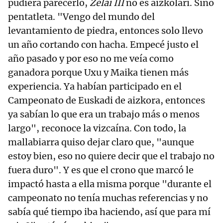
pudiera parecerlo,
Zelai III
no es aizkolari. Sino
pentatleta. "Vengo del mundo del
levantamiento de piedra, entonces solo llevo
un año cortando con hacha. Empecé justo el
año pasado y por eso no me veía como
ganadora porque Uxu y Maika tienen más
experiencia. Ya habían participado en el
Campeonato de Euskadi de aizkora, entonces
ya sabían lo que era un trabajo más o menos
largo", reconoce la vizcaína. Con todo, la
mallabiarra quiso dejar claro que, "aunque
estoy bien, eso no quiere decir que el trabajo no
fuera duro". Y es que el crono que marcó le
impactó hasta a ella misma porque "durante el
campeonato no tenía muchas referencias y no
sabía qué tiempo iba haciendo, así que para mí