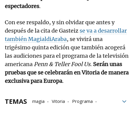
espectadores
.
Con ese respaldo, y sin olvidar que antes y
después de la cita de Gasteiz
se va a desarrollar
también MagialdiAraba
, se vivirá una
trigésimo quinta edición que también acogerá
las audiciones para el programa de la televisión
americana
Penn & Teller Fool Us
.
Serán unas
pruebas que se celebrarán en Vitoria de manera
exclusiva para Europa
.
TEMAS
magia
Vitoria
Programa
Grupo Noticias
Bibat
Montehermoso
museos