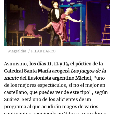
Magialdia
PILAR BARCO
Asimismo,
los días 11, 12 y 13, el pórtico de la
Catedral Santa María acogerá
Los juegos de la
mente
del ilusionista argentino Michel,
"uno
de los mejores espectáculos, si no el mejor en
castellano, que puedes ver de este tipo", según
Suárez. Será uno de los alicientes de un
programa al que acudirán magos de varios
continentes, reuniendo en Vitoria a creadores