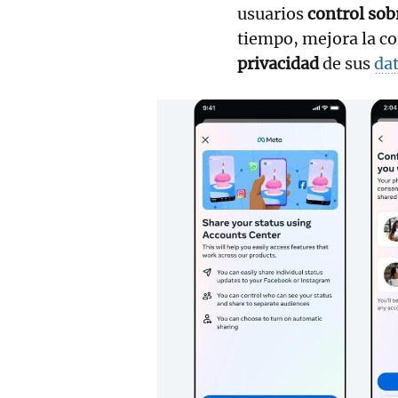
usuarios
control sob
tiempo, mejora la c
privacidad
de sus
da