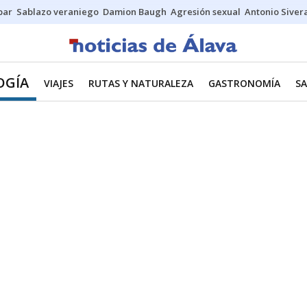
bar
Sablazo veraniego
Damion Baugh
Agresión sexual
Antonio Siver
OGÍA
VIAJES
RUTAS Y NATURALEZA
GASTRONOMÍA
S