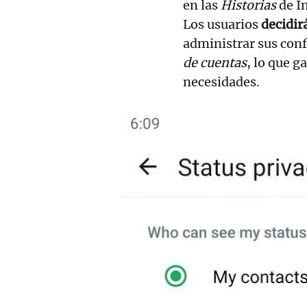
en las
Historias
de I
Los usuarios
decidir
administrar sus con
de cuentas
, lo que g
necesidades.