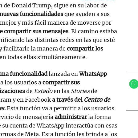
n de Donald Trump, sigue en su labor de
 nuevas funcionalidades
que ayuden a sus
 mejor y más fácil manera de moverse por
de compartir sus mensajes
. El camino estaba
unificando las distintas redes en las que esté
y facilitarle la manera de
compartir los
en todas ellas simultáneamente.
ima funcionalidad
lanzada en
WhatsApp
a los usuarios a
compartir sus
lizaciones
de
Estado
en las
Stories
de
gram y en Facebook
a través del
Centro de
as.
Esta función va a permitir a los usuarios
rvicio de mensajería
administrar
la forma
 su cuenta de WhatsApp interactúa con esas
ormas de Meta. Esta función les brinda a los