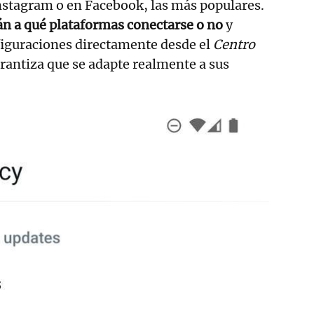
nstagram o en Facebook, las más populares.
án a qué plataformas conectarse o no
y
figuraciones directamente desde el
Centro
arantiza que se adapte realmente a sus