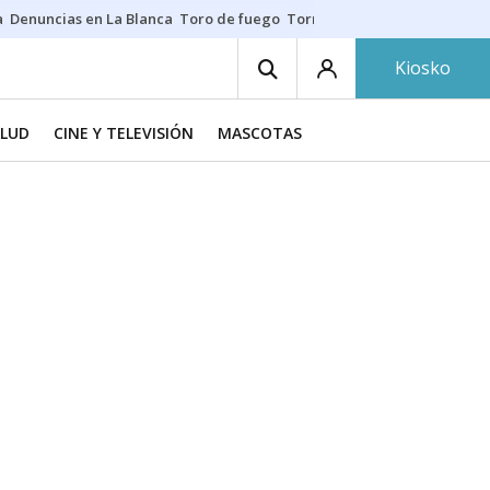
a
Denuncias en La Blanca
Toro de fuego
Tornike Shengelia
Youssouph
Kiosko
ALUD
CINE Y TELEVISIÓN
MASCOTAS