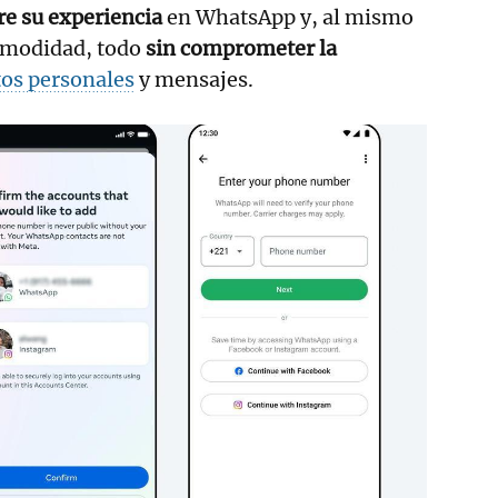
re su experiencia
en WhatsApp y, al mismo
omodidad, todo
sin comprometer la
tos personales
y mensajes.