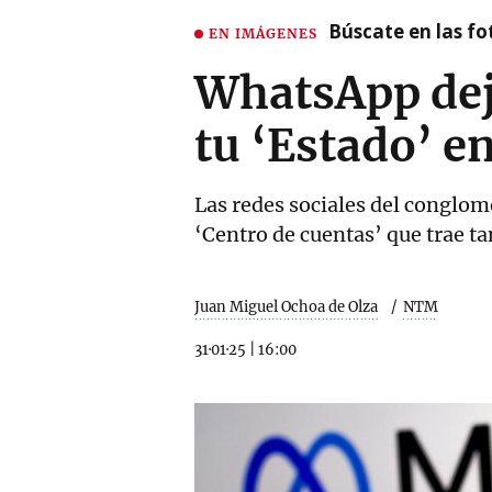
Búscate en las fot
EN IMÁGENES
WhatsApp deja
tu ‘Estado’ e
Las redes sociales del conglom
‘Centro de cuentas’ que trae ta
Juan Miguel Ochoa de Olza
NTM
31·01·25
|
16:00