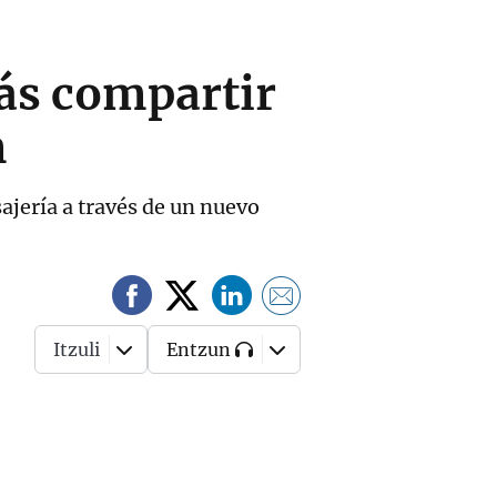
rás compartir
m
ajería a través de un nuevo
Itzuli
Entzun