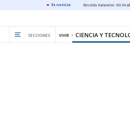
Nicolás Valentini
Vit Hra
CIENCIA Y TECNOL
SECCIONES
VIVIR