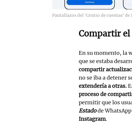
Pantallazos del 'Centro de cuentas' de
Compartir el
En su momento, la w
que se estaba desarr
compartir actualiza
no se iba a detener s
extendería a otras.
E
proceso de comparti
permitir que los us
Estado
de WhatsApp
Instagram
.