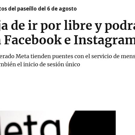
os del paseíllo del 6 de agosto
 de ir por libre y pod
n Facebook e Instagra
erado Meta tienden puentes con el servicio de mens
mbién el inicio de sesión único