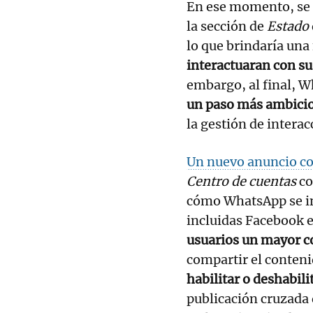
En ese momento, se 
la sección de
Estado
lo que brindaría una
interactuaran con s
embargo, al final, W
un paso más ambici
la gestión de intera
Un nuevo anuncio c
Centro de cuentas
co
cómo WhatsApp se in
incluidas Facebook 
usuarios un mayor c
compartir el conten
habilitar o deshabil
publicación cruzada 