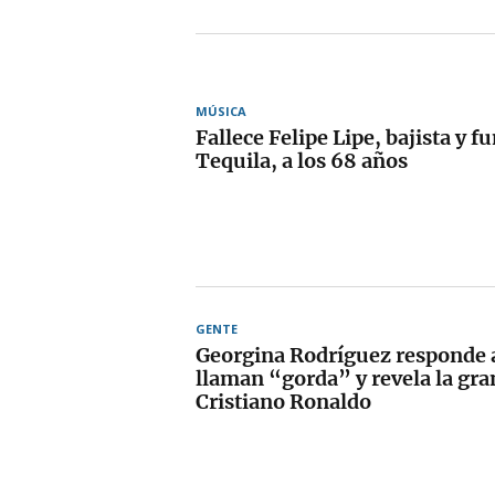
MÚSICA
Fallece Felipe Lipe, bajista y 
Tequila, a los 68 años
GENTE
Georgina Rodríguez responde a
llaman “gorda” y revela la gra
Cristiano Ronaldo