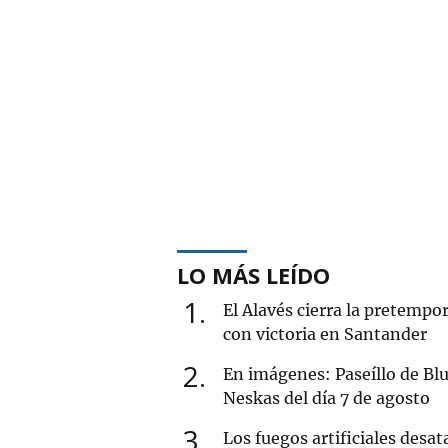
LO MÁS LEÍDO
1
El Alavés cierra la pretempo
con victoria en Santander
2
En imágenes: Paseíllo de Blu
Neskas del día 7 de agosto
3
Los fuegos artificiales desat