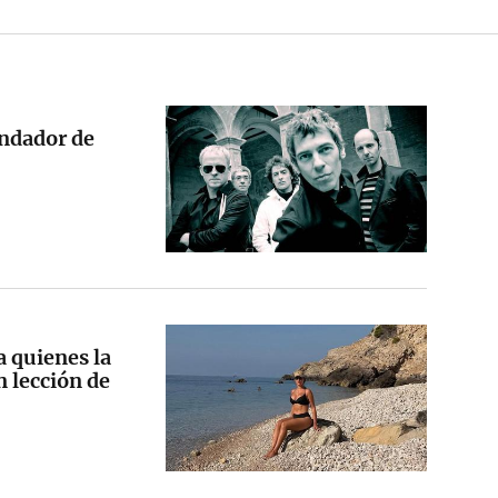
fundador de
 quienes la
n lección de