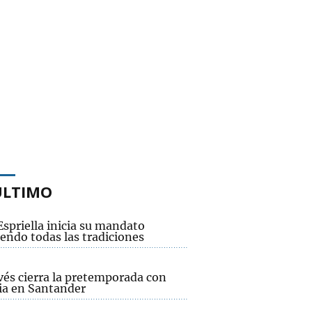
ÚLTIMO
Espriella inicia su mandato
endo todas las tradiciones
vés cierra la pretemporada con
ria en Santander