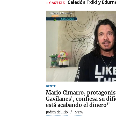
Celedón Txiki y Edurne
GASTEIZ
GENTE
Mario Cimarro, protagonist
Gavilanes', confiesa su difí
está acabando el dinero"
Judith del Río
NTM