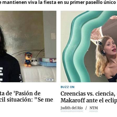
 mantienen viva la fiesta en su primer paseíllo único
BUZZ ON
a de 'Pasión de
Creencias vs. ciencia,
cil situación: "Se me
Makaroff ante el ecli
Judith del Río
NTM