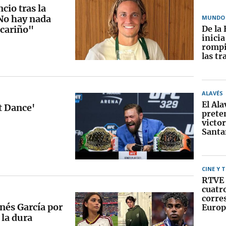
cio tras la
No hay nada
MUNDO
cariño"
De la 
inici
rompi
las tr
ALAVÉS
El Ala
t Dance'
prete
victor
Santa
CINE Y 
RTVE 
cuatr
corre
Inés García por
Europ
 la dura