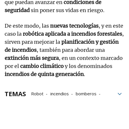
que puedan avanzar en
condiciones de
seguridad
sin poner sus vidas en riesgo.
De este modo, las
nuevas tecnologías
, y en este
caso la
robótica aplicada a incendios forestales
,
sirven para mejorar la
planificación y gestión
de incendios
, también para abordar una
extinción más segura
, en un contexto marcado
por el
cambio climático
y los denominados
incendios de quinta generación
.
TEMAS
Robot
incendios
bomberos
cambio climático
Burgos
IA
inteligencia artificial
tecnología
perros
bloque52