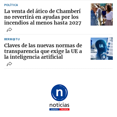
POLÍTICA
La venta del ático de Chamberí
no revertirá en ayudas por los
incendios al menos hasta 2027
BERM@TU
Claves de las nuevas normas de
transparencia que exige la UE a
la inteligencia artificial