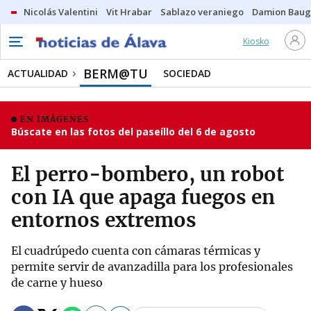
Nicolás Valentini
Vit Hrabar
Sablazo veraniego
Damion Bau
Kiosko
BERM@TU
ACTUALIDAD
SOCIEDAD
EN IMÁGENES
Búscate en las fotos del paseíllo del 6 de agosto
El perro-bombero, un robot
con IA que apaga fuegos en
entornos extremos
El cuadrúpedo cuenta con cámaras térmicas y
permite servir de avanzadilla para los profesionales
de carne y hueso