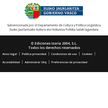
Subvencionada por el Departamento de Cultura y Política Lingüística
Eusko Jaurlaritzako Kultura eta Hizkuntza Politika Sailak lagunduta
© Ediciones Izoria 2004, S.L.
Todos los derechos reservados
Aviso legal
Política privacidad
Condiciones de uso
Cookies
Accesibilidad
Administrar Utiq
Preferencias de privacidad