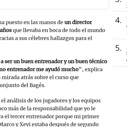
4
 ha puesto en las manos de
un director
 años
que llevaba en boca de todo el mundo
acias a sus célebres hallazgos para el
5
 a ser un buen entrenador y un buen técnico
como entrenador me ayudó mucho
”, explica
mirada atrás sobre el curso que
onjunto del Bagés.
el análisis de los jugadores y los equipos
poco más de la responsabilidad que yo le
era el tercer entrenador porque mi primer
 Marco y Xevi estaba después de segundo