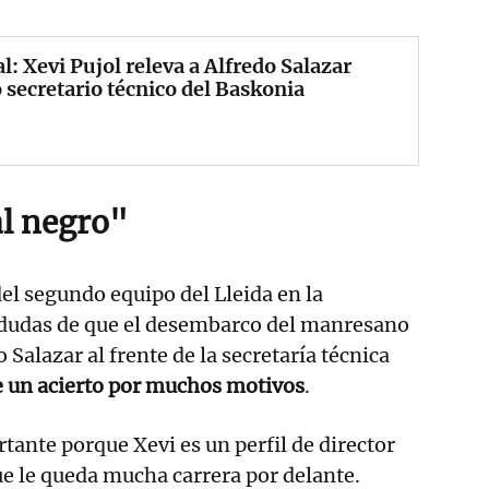
al: Xevi Pujol releva a Alfredo Salazar
secretario técnico del Baskonia
al negro"
el segundo equipo del Lleida en la
e dudas de que el desembarco del manresano
o Salazar al frente de la secretaría técnica
e un acierto por muchos motivos
.
ante porque Xevi es un perfil de director
ue le queda mucha carrera por delante.