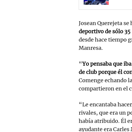
Josean Querejeta se
deportivo de sólo 35
desde hace tiempo gr
Manresa.
“
Yo pensaba que iba
de club porque él 
Comenge echando la 
compartieron en el c
“Le encantaba hacer 
rivales, que era un 
había atribuido. Él 
ayudante era Carles