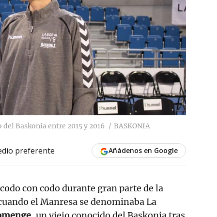
 del Baskonia entre 2015 y 2016
BASKONIA
dio preferente
Añádenos en Google
codo con codo durante gran parte de la
cuando el Manresa se denominaba La
omenge
, un viejo conocido del Baskonia tras