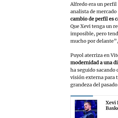
Alfredo era un perfil
analista de mercado
cambio de perfil es c
Que Xevi tenga un re
imposible, pero tend
mucho por delante”,
Puyol aterriza en Vit
modernidad a una di
ha seguido sacando c
visión externa para t
grandeza del pasado
Xevi 
Basko