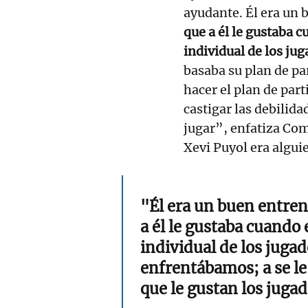
ayudante. Él era un 
que a él le gustaba c
individual de los ju
basaba su plan de pa
hacer el plan de part
castigar las debilida
jugar”, enfatiza Com
Xevi Puyol era algui
"Él era un buen entren
a él le gustaba cuando 
individual de los jugad
enfrentábamos; a se le 
que le gustan los juga