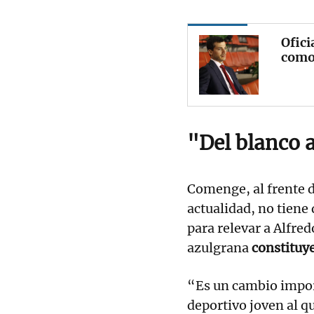
Ofici
como 
"Del blanco 
Comenge, al frente d
actualidad, no tien
para relevar a Alfred
azulgrana
constituy
“Es un cambio import
deportivo joven al q