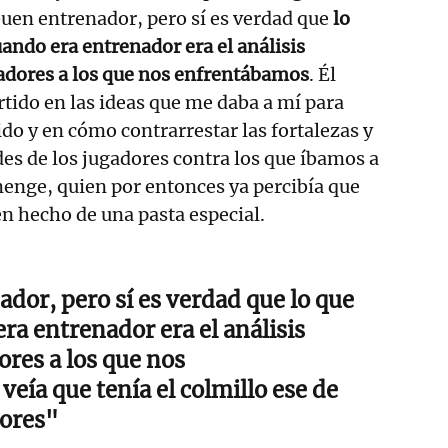
buen entrenador, pero sí es verdad que
lo
uando era entrenador era el análisis
gadores a los que nos enfrentábamos
. Él
rtido en las ideas que me daba a mí para
ido y en cómo contrarrestar las fortalezas y
des de los jugadores contra los que íbamos a
enge, quien por entonces ya percibía que
en hecho de una pasta especial.
ador, pero sí es verdad que lo que
era entrenador era el análisis
ores a los que nos
veía que tenía el colmillo ese de
dores"