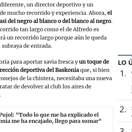
 diferente, un director deportivo y un
 de mucho recorrido y experiencia. Ahora,
el
asi del negro al blanco o del blanco al negro
.
corrido tan largo como el de Alfredo es
rá un recorrido largo porque aún le queda
 subraya de entrada.
LO 
oria para aportar savia fresca y
un toque de
rección deportiva del Baskonia
que, si bien
1
onejos de la chistera, necesitaba una nueva
ratar de devolver al club los aires de
.
2
Pujol: "Todo lo que me ha explicado el
nia me ha encajado, llego para sumar"
3