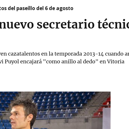
os del paseíllo del 6 de agosto
 nuevo secretario técni
en cazatalentos en la temporada 2013-14 cuando a
i Puyol encajará "como anillo al dedo" en Vitoria