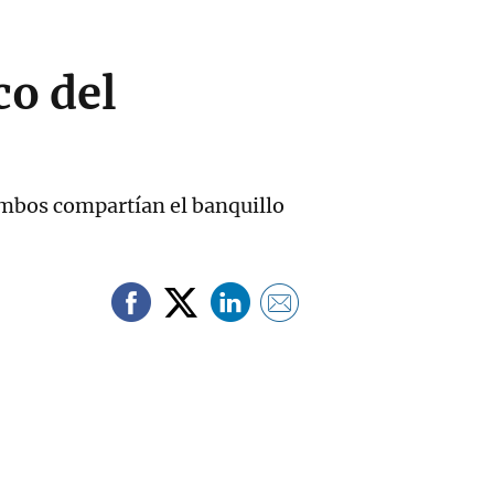
co del
mbos compartían el banquillo