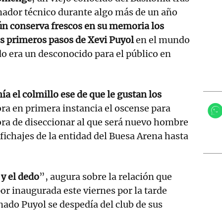
nador técnico durante algo más de un año
ún conserva frescos en su memoria los
s primeros pasos de Xevi Puyol
en el mundo
o era un desconocido para el público en
nía el colmillo ese de que le gustan los
a en primera instancia el oscense para
hora de diseccionar al que será nuevo hombre
 fichajes de la entidad del Buesa Arena hasta
 y el dedo
”, augura sobre la relación que
por inaugurada este viernes por la tarde
ado Puyol se despedía del club de sus