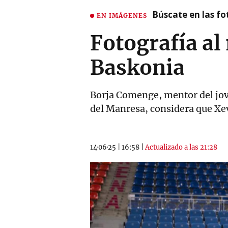
Búscate en las fot
EN IMÁGENES
Fotografía al
Baskonia
Borja Comenge, mentor del jov
del Manresa, considera que Xev
14·06·25
|
16:58
|
Actualizado a las 21:28