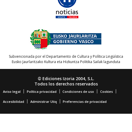
Subvencionada por el Departamento de Cultura y Política Lingüística
Eusko Jaurlaritzako Kultura eta Hizkuntza Politika Sailak lagunduta
© Ediciones Izoria 2004, S.L.
Todos los derechos reservados
Aviso legal
Política privacidad
Condiciones de uso
Cookies
Accesibilidad
Administrar Utiq
Preferencias de privacidad