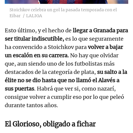
Stoichkov celebra un gol la pasada temporada con el
Eibar
LALIGA
Esto último, y el hecho de
llegar a Granada para
ser titular indiscutible,
es lo que seguramente
ha convencido a Stoichkov para
volver a bajar
un escalón en su carrera.
No hay que olvidar
que, aun siendo uno de los futbolistas más
destacados de la categoría de plata,
su salto a la
élite no se dio hasta que no llamó el Alavés a
sus puertas
. Habrá que ver si, como nazarí,
consigue volver a cumplir eso por lo que peleó
durante tantos años.
El Glorioso, obligado a fichar