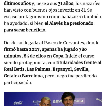
últimos años
y, pese a sus
31 años
, los nazaríes
han visto con buenos ojos invertir en él. Su
escaso protagonismo como babazorro también
ha ayudado, si bien
el Alavés ha presionado
para sacar beneficio.
Desde su llegada al Paseo de Cervantes, donde
firmó hasta 2027, apenas ha jugado 780
minutos, 85 de ellos en Copa
. Inició el curso
siendo protagonista, con
titularidades frente al
Real Betis, Las Palmas, Espanyol, Sevilla,
Getafe o Barcelona
, pero luego fue perdiendo
participación.