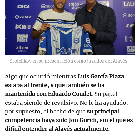
Stoichkov en su presentación como jugador del Alavés
Algo que ocurrió mientras
Luis García Plaza
estaba al frente, y que también se ha
mantenido con Eduardo Coudet
. Su papel
estaba siendo de revulsivo. No le ha ayudado,
por supuesto, el hecho de que
su principal
competencia haya sido Jon Guridi, sin el que es
difícil entender al Alavés actualmente
.