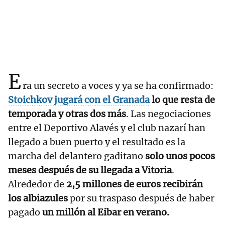
E
ra un secreto a voces y ya se ha confirmado:
Stoichkov jugará con el Granada
lo que resta de
temporada y otras dos más
. Las negociaciones
entre el Deportivo Alavés y el club nazarí han
llegado a buen puerto y el resultado es la
marcha del delantero gaditano
solo unos pocos
meses después de su llegada a Vitoria
.
Alrededor de
2,5 millones de euros recibirán
los albiazules
por su traspaso después de haber
pagado
un millón al Eibar en verano.