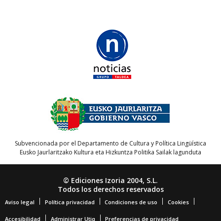
Subvencionada por el Departamento de Cultura y Política Lingüística
Eusko Jaurlaritzako Kultura eta Hizkuntza Politika Sailak lagunduta
© Ediciones Izoria 2004, S.L.
Todos los derechos reservados
Aviso legal
Política privacidad
Condiciones de uso
Cookies
Accesibilidad
Administrar Utiq
Preferencias de privacidad