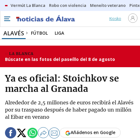
Vermút La Blanca
Robo con violencia
Meneíto veterano
Pintx
Kiosko
ALAVÉS
FÚTBOL
LIGA
LA BLANCA
Búscate en las fotos del paseíllo del 8 de agosto
Ya es oficial: Stoichkov se
marcha al Granada
Alrededor de 2,5 millones de euros recibirá el Alavés
por su traspaso después de haber pagado un millón
al Eibar en verano
Añádenos en Google