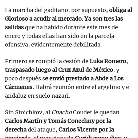
La marcha del gaditano, por supuesto
, obliga al
Glorioso a acudir al mercado. Ya son tres las
salidas
que ha habido durante este mes de
enero y todas ellas han sido en la parcela
ofensiva, evidentemente debilitada.
Primero se rompió la cesión de
Luka Romero,
traspasado luego al Cruz Azul de México
, y
poco después s
e envió prestado a Abde a Los
Cármenes.
Habrá reunión entre el argelino y el
andaluz en suelo nazarí.
Sin Stoichkov, al
Chacho
Coudet le quedan
Carlos Martín y Tomás Conechny por la
derecha
del ataque,
Carlos Vicente por la