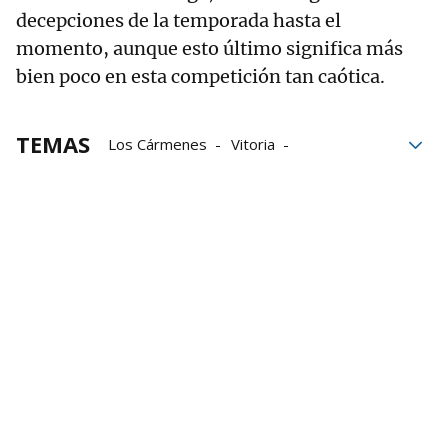
decepciones de la temporada hasta el
momento, aunque esto último significa más
bien poco en esta competición tan caótica.
TEMAS
Los Cármenes
Vitoria
Vuelta a España
igualdad