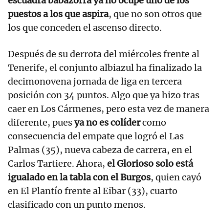
escuadra babazorra ya no ocupe uno de los
puestos a los que aspira
, que no son otros que
los que conceden el ascenso directo.
Después de su derrota del miércoles frente al
Tenerife, el conjunto albiazul ha finalizado la
decimonovena jornada de liga en tercera
posición con 34 puntos. Algo que ya hizo tras
caer en Los Cármenes, pero esta vez de manera
diferente, pues
ya no es colíder
como
consecuencia del empate que logró el Las
Palmas (35), nueva cabeza de carrera, en el
Carlos Tartiere. Ahora,
el Glorioso solo está
igualado en la tabla con el Burgos
, quien cayó
en El Plantío frente al Eibar (33), cuarto
clasificado con un punto menos.