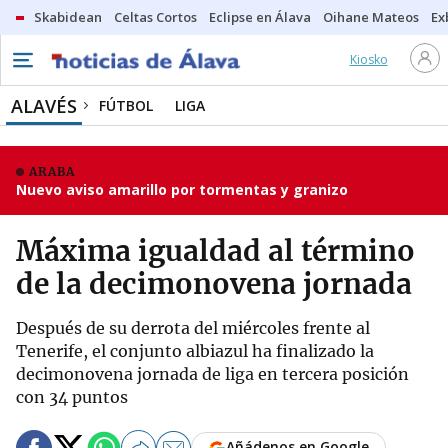
Skabidean
Celtas Cortos
Eclipse en Álava
Oihane Mateos
Ex
Kiosko
ALAVÉS
FÚTBOL
LIGA
ARABA
Nuevo aviso amarillo por tormentas y granizo
Máxima igualdad al término
de la decimonovena jornada
Después de su derrota del miércoles frente al
Tenerife, el conjunto albiazul ha finalizado la
decimonovena jornada de liga en tercera posición
con 34 puntos
Añádenos en Google