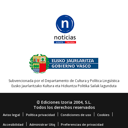
Subvencionada por el Departamento de Cultura y Política Lingüística
Eusko Jaurlaritzako Kultura eta Hizkuntza Politika Sailak lagunduta
© Ediciones Izoria 2004, S.L.
Todos los derechos reservados
Aviso legal
Política privacidad
Condiciones de uso
Cookies
Accesibilidad
Administrar Utiq
Preferencias de privacidad