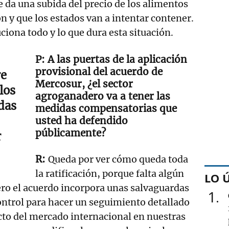
e da una subida del precio de los alimentos
ón y que los estados van a intentar contener.
ona todo y lo que dura esta situación.
A las puertas de la aplicación
provisional del acuerdo de
re
Mercosur, ¿el sector
los
agroganadero va a tener las
das
medidas compensatorias que
usted ha defendido
públicamente?
r
Queda por ver cómo queda toda
la ratificación, porque falta algún
LO 
pero el acuerdo incorpora unas salvaguardas
1
ntrol para hacer un seguimiento detallado
cto del mercado internacional en nuestras