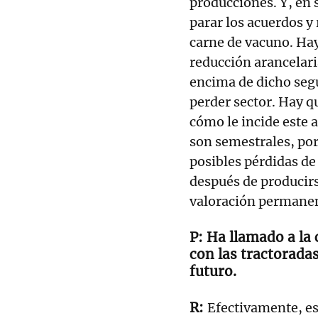
producciones. Y, en 
parar los acuerdos y 
carne de vacuno. Hay
reducción arancelari
encima de dicho seg
perder sector. Hay qu
cómo le incide este 
son semestrales, por
posibles pérdidas d
después de producir
valoración permane
Ha llamado a la 
con las tractorada
futuro.
Efectivamente, es