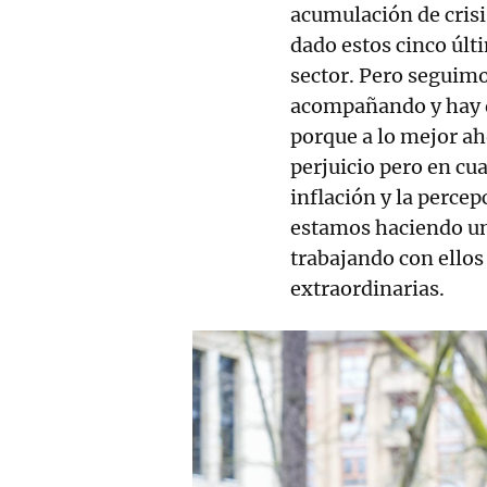
acumulación de crisi
dado estos cinco últ
sector. Pero seguimo
acompañando y hay q
porque a lo mejor ah
perjuicio pero en cua
inflación y la perce
estamos haciendo un
trabajando con ellos
extraordinarias.