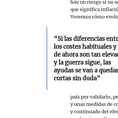
hay un riesgo si no s
que significa inflaci
Veremos cómo evoluci
“Si las diferencias ent
los costes habituales y 
de ahora son tan eleva
y la guerra sigue, las
ayudas se van a queda
cortas sin duda”
país por validarlo, 
y unas medidas de co
y continuado del efe