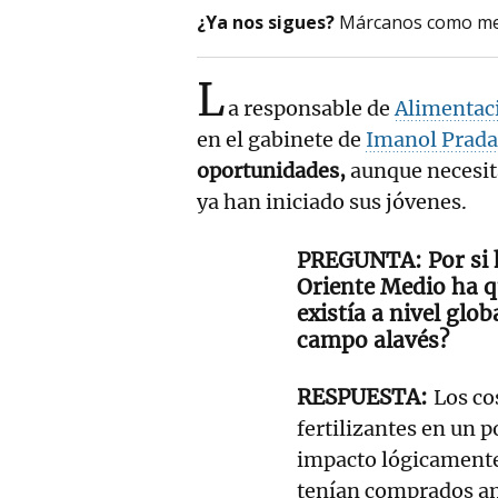
¿Ya nos sigues?
Márcanos como me
L
a responsable de
Alimentac
en el gabinete de
Imanol Prada
oportunidades,
aunque necesi
ya han iniciado sus jóvenes.
Por si
Oriente Medio ha q
existía a nivel glob
campo alavés?
Los co
fertilizantes en un p
impacto lógicamente 
tenían comprados amb