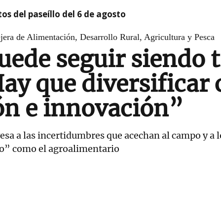
os del paseíllo del 6 de agosto
jera de Alimentación, Desarrollo Rural, Agricultura y Pesca
uede seguir siendo 
Hay que diversificar
ión e innovación”
esa a las incertidumbres que acechan al campo y a lo
co” como el agroalimentario