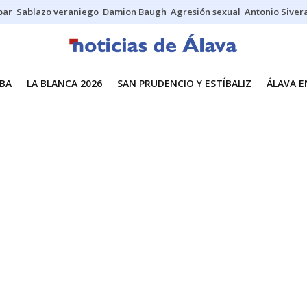
bar
Sablazo veraniego
Damion Baugh
Agresión sexual
Antonio Siver
BA
LA BLANCA 2026
SAN PRUDENCIO Y ESTÍBALIZ
ÁLAVA E