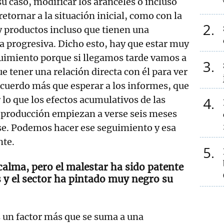
su caso, modificar los aranceles o incluso
retornar a la situación inicial, como con la
2
 productos incluso que tienen una
a progresiva. Dicho esto, hay que estar muy
uimiento porque si llegamos tarde vamos a
3
e tener una relación directa con él para ver
acuerdo más que esperar a los informes, que
 lo que los efectos acumulativos de las
4
e producción empiezan a verse seis meses
se. Podemos hacer ese seguimiento y esa
nte.
5
calma, pero el malestar ha sido patente
s y el sector ha pintado muy negro su
 un factor más que se suma a una