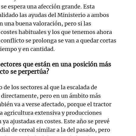
 se espera una afección grande. Esta
lidado las ayudas del Ministerio a ambos
n una buena valoración, pero si las
s costes habituales y los que tenemos ahora
 conflicto se prolonga se van a quedar cortas
tiempo y en cantidad.
sectores que están en una posición más
icto se perpertúa?
 de los sectores al que la escalada de
 directamente, pero en un ámbito más
bién va a verse afectado, porque el tractor
la agricultura extensiva y producciones
 ya ajustadas en costes. Este año se prevé
al de cereal similar a la del pasado, pero