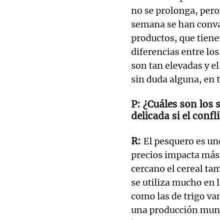
no se prolonga, pero
semana se han conva
productos, que tiene
diferencias entre lo
son tan elevadas y el
sin duda alguna, en 
¿Cuáles son los 
delicada si el confl
El pesquero es uno
precios impacta más
cercano el cereal tam
se utiliza mucho en 
como las de trigo van
una producción mundi