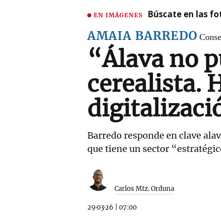
Búscate en las fot
EN IMÁGENES
AMAIA BARREDO
Conse
“Álava no p
cerealista. 
digitalizac
Barredo responde en clave alav
que tiene un sector “estratégi
Carlos Mtz. Orduna
29·03·26
|
07:00