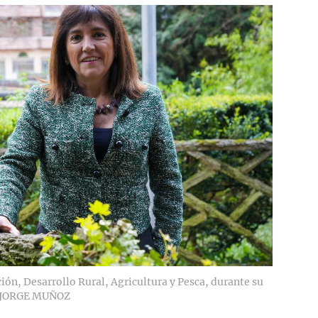
ón, Desarrollo Rural, Agricultura y Pesca, durante su
JORGE MUÑOZ