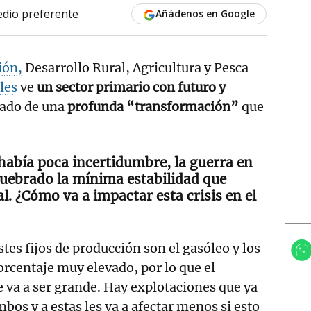
dio preferente
Añádenos en Google
ión,
Desarrollo Rural, Agricultura y Pesca
les
ve
un sector primario con futuro y
tado de una
profunda “transformación”
que
 había poca incertidumbre, la guerra en
uebrado la mínima estabilidad que
al. ¿Cómo va a impactar esta crisis en el
stes fijos de producción son el gasóleo y los
orcentaje muy elevado, por lo que el
va a ser grande. Hay explotaciones que ya
os y a estas les va a afectar menos si esto