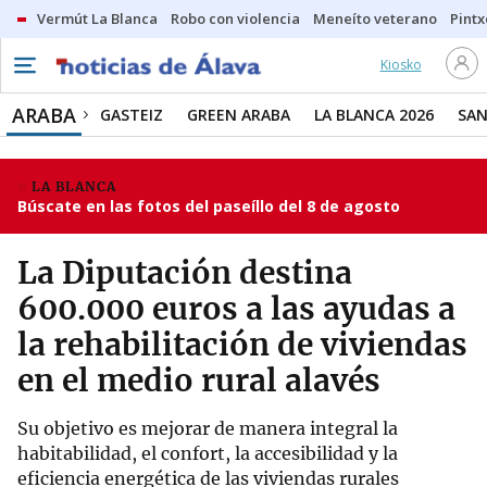
Vermút La Blanca
Robo con violencia
Meneíto veterano
Pintx
Kiosko
ARABA
GASTEIZ
GREEN ARABA
LA BLANCA 2026
SAN
LA BLANCA
Búscate en las fotos del paseíllo del 8 de agosto
La Diputación destina
600.000 euros a las ayudas a
la rehabilitación de viviendas
en el medio rural alavés
Su objetivo es mejorar de manera integral la
habitabilidad, el confort, la accesibilidad y la
eficiencia energética de las viviendas rurales