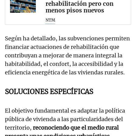
rehabilitación pero con
menos pisos nuevos
NTM
Según ha detallado, las subvenciones permiten
financiar actuaciones de rehabilitación que
contribuyan a mejorar de manera integral la
habitabilidad, el confort, la accesibilidad y la
eficiencia energética de las viviendas rurales.
SOLUCIONES ESPECÍFICAS
El objetivo fundamental es adaptar la política
pública de vivienda a las particularidades del
territorio,
reconociendo que el medio rural