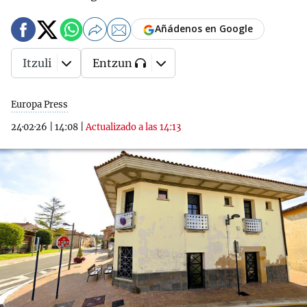
Añádenos en Google
Itzuli
Entzun
Europa Press
24·02·26
|
14:08
|
Actualizado a las 14:13