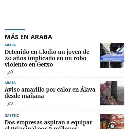
MÁS EN ARABA
ARABA
Detenido en Llodio un joven de
20 años implicado en un robo
violento en Getxo
ARABA
Aviso amarillo por calor en Álava
desde mañana
GASTEIZ
Dos empresas aspiran a equipar
el Principal por 9 millones