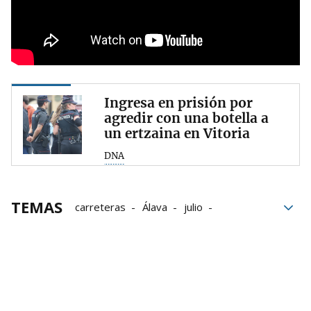
Ingresa en prisión por
agredir con una botella a
un ertzaina en Vitoria
DNA
TEMAS
carreteras
Álava
julio
Ertzaintza
Policía Local
Francia
Grupo Noticias