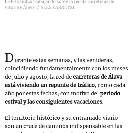
La Ertzaintza trabajando sobre la red de carreteras de
Vitoria y Álava
ALEX LARRETXI
D
urante estas semanas, y las venideras,
coincidiendo fundamentalmente con los meses
de julio y agosto, la red de
carreteras de Álava
está viviendo un repunte de tráfico
, como cada
año por estas fechas, con motivo del
periodo
estival y las consiguientes vacaciones
.
El territorio histórico y su entramado viario
son un cruce de caminos indispensable en las