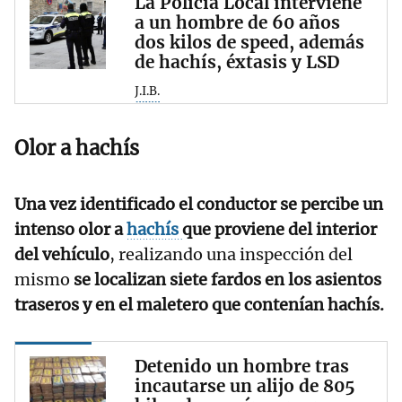
La Policía Local interviene
a un hombre de 60 años
dos kilos de speed, además
de hachís, éxtasis y LSD
J.I.B.
Olor a hachís
Una vez identificado el conductor se percibe un
intenso olor a
hachís
que proviene del interior
del vehículo
, realizando una inspección del
mismo
se localizan siete fardos en los asientos
traseros y en el maletero que contenían hachís.
Detenido un hombre tras
incautarse un alijo de 805