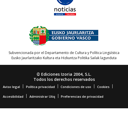
Subvencionada por el Departamento de Cultura y Política Lingüística
Eusko Jaurlaritzako Kultura eta Hizkuntza Politika Sailak lagunduta
© Ediciones Izoria 2004, S.L.
Todos los derechos reservados
Aviso legal
Política privacidad
Condiciones de uso
Cookies
Accesibilidad
Administrar Utiq
Preferencias de privacidad