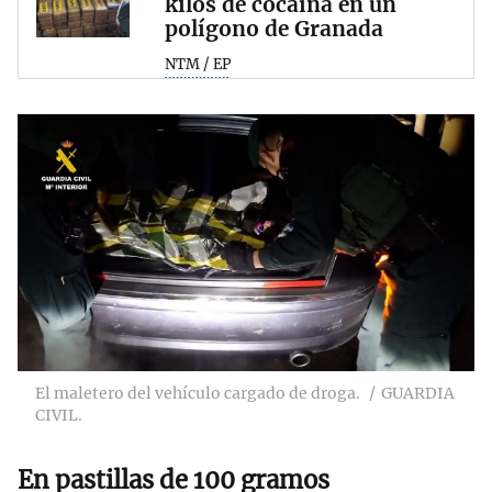
kilos de cocaína en un
polígono de Granada
NTM / EP
El maletero del vehículo cargado de droga.
GUARDIA
CIVIL.
En pastillas de 100 gramos