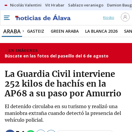
Nicolás Valentini
Vit Hrabar
Sablazo veraniego
Damion Bau
Kiosko
ARABA
GASTEIZ
GREEN ARABA
LA BLANCA 2026
SAN
EN IMÁGENES
Búscate en las fotos del paseíllo del 6 de agosto
La Guardia Civil interviene
252 kilos de hachís en la
AP68 a su paso por Amurrio
El detenido circulaba en su turismo y realizó una
maniobra extraña cuando detectó la presencia del
vehículo policial.