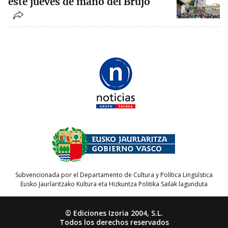
este jueves de mano del Brujo
Subvencionada por el Departamento de Cultura y Política Lingüística
Eusko Jaurlaritzako Kultura eta Hizkuntza Politika Sailak lagunduta
© Ediciones Izoria 2004, S.L.
Todos los derechos reservados