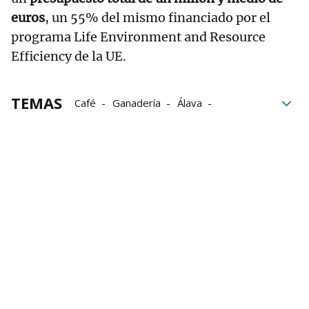
euros
, un 55% del mismo financiado por el
programa Life Environment and Resource
Efficiency de la UE.
TEMAS
Café
Ganadería
Álava
Unión Europea
dietas
residuos
Alimentos