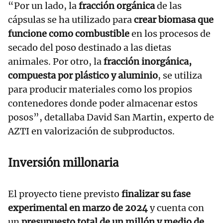
“Por un lado, la
fracción orgánica
de las
cápsulas se ha utilizado para
crear biomasa que
funcione como combustible
en los procesos de
secado del poso destinado a las dietas
animales. Por otro, la
fracción inorgánica,
compuesta por plástico y aluminio
, se utiliza
para producir materiales como los propios
contenedores donde poder almacenar estos
posos”, detallaba David San Martin, experto de
AZTI en valorización de subproductos.
Inversión millonaria
El proyecto tiene previsto
finalizar su fase
experimental en marzo de 2024
y cuenta con
un
presupuesto total de un millón y medio de