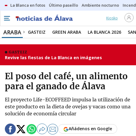
La Blanca en fotos
Último paseíllo
Ambiente nocturno
Incend
Kiosko
ARABA
GASTEIZ
GREEN ARABA
LA BLANCA 2026
SAN
GASTEIZ
Revive las fiestas de La Blanca en imágenes
El poso del café, un alimento
para el ganado de Álava
El proyecto Life-ECOFFEED impulsa la utilización de
este producto en la dieta de ovejas y vacas como una
solución de economía circular
Añádenos en Google