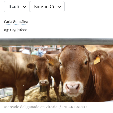
Itzuli
Entzun
Carla González
03·11·23
|
16:00
Mercado del ganado en Vitoria
PILAR BARCO