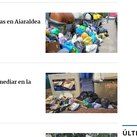
as en Aiaraldea
mediar en la
ÚLT