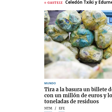
Celedón Txiki y Edurne
GASTEIZ
MUNDO
Tira a la basura un billete 
con un millón de euros y lo
toneladas de residuos
NTM
EFE