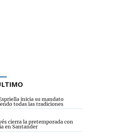
ÚLTIMO
Espriella inicia su mandato
endo todas las tradiciones
vés cierra la pretemporada con
ria en Santander