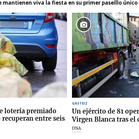
 mantienen viva la fiesta en su primer paseíllo único
GASTEIZ
de lotería premiado
Un ejército de 81 oper
 recuperan entre seis
Virgen Blanca tras el 
DNA