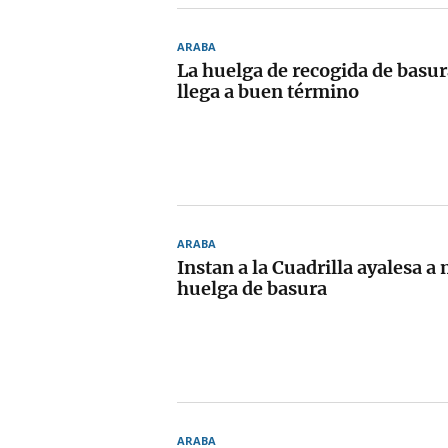
ARABA
La huelga de recogida de basur
llega a buen término
ARABA
Instan a la Cuadrilla ayalesa a 
huelga de basura
ARABA