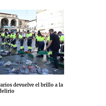
arios devuelve el brillo a la
delirio