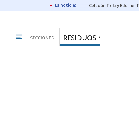
Celedón Txiki y Edurne
T
RESIDUOS
SECCIONES