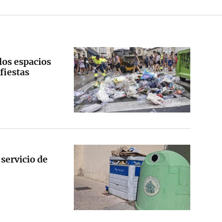
 los espacios
fiestas
servicio de