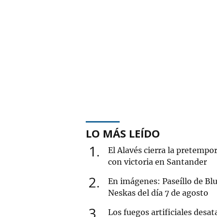
LO MÁS LEÍDO
1
El Alavés cierra la pretempo
con victoria en Santander
2
En imágenes: Paseíllo de Blu
Neskas del día 7 de agosto
3
Los fuegos artificiales desat