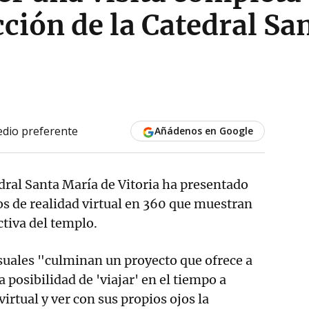
cción de la Catedral Sa
dio preferente
Añádenos en Google
ral Santa María de Vitoria ha presentado
eos de realidad virtual en 360 que muestran
ctiva del templo.
suales "culminan un proyecto que ofrece a
a posibilidad de 'viajar' en el tiempo a
virtual y ver con sus propios ojos la