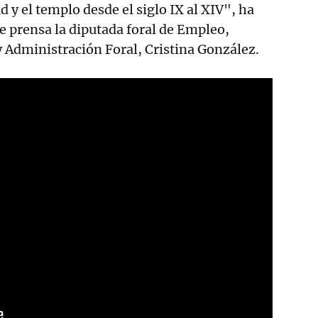
d y el templo desde el siglo IX al XIV", ha
e prensa la diputada foral de Empleo,
 Administración Foral, Cristina González.