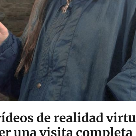
ídeos de realidad virt
r una visita completa a