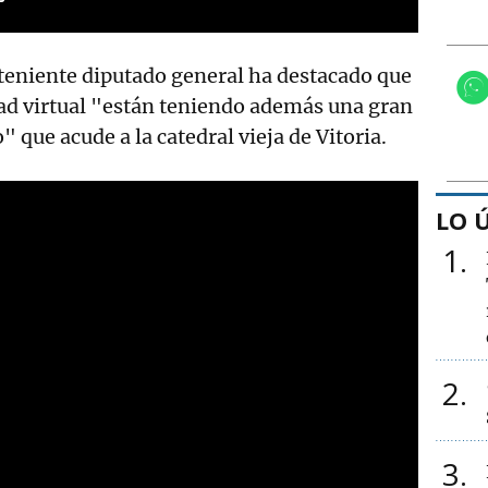
teniente diputado general ha destacado que
idad virtual "están teniendo además una gran
" que acude a la catedral vieja de Vitoria.
LO 
1
2
3