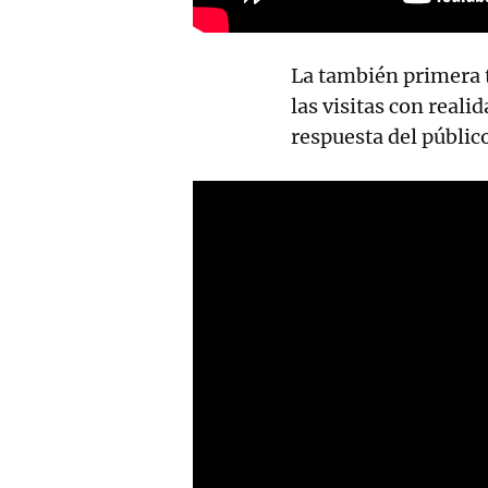
La también primera 
las visitas con real
respuesta del público