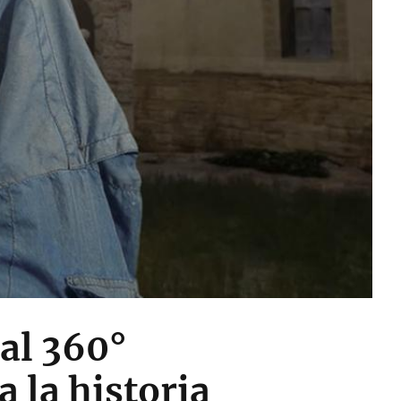
ual 360°
 la historia