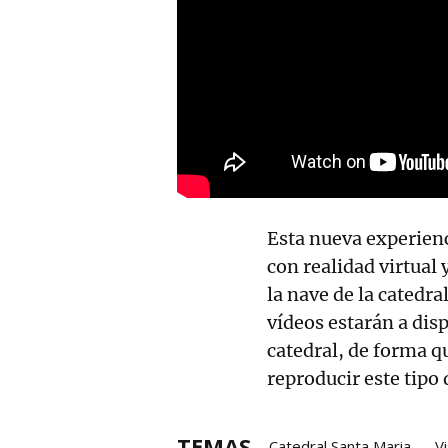
Esta nueva experienc
con realidad virtual 
la nave de la catedra
vídeos estarán a disp
catedral, de forma q
reproducir este tipo
TEMAS
Catedral Santa Maria
V