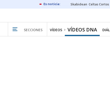
Skabidean
Celtas Cortos
VÍDEOS DNA
SECCIONES
VÍDEOS
DIÁ