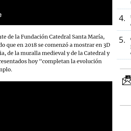
4
ente de la Fundación Catedral Santa María,
5
ado que en 2018 se comenzó a mostrar en 3D
ia, de la muralla medieval y de la Catedral y
presentados hoy "completan la evolución
mplo.