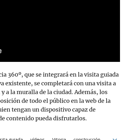
ia 360º, que se integrará en la visita guiada
ya existente, se completará con una visita a
l y a la muralla de la ciudad. Además, los
osición de todo el público en la web de la
uien tengan un dispositivo capaz de
 de contenido pueda disfrutarlos.
isita guiada
vídeos
Vitoria
construcción