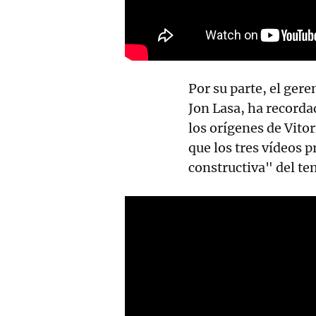
Por su parte, el ger
Jon Lasa, ha record
los orígenes de Vitor
que los tres vídeos 
constructiva" del te