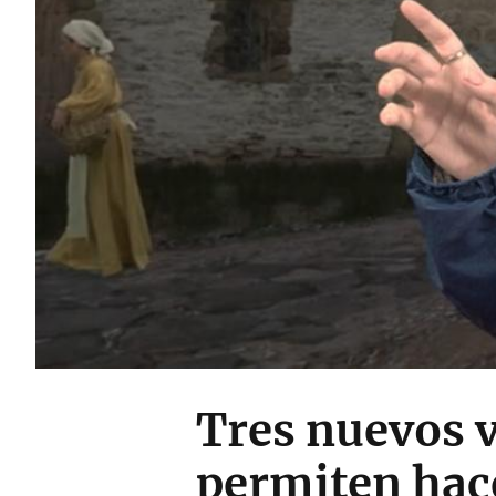
Tres nuevos v
permiten hace