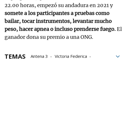
22.00 horas, empezó su andadura en 2021 y
somete a los participantes a pruebas como
bailar, tocar instrumentos, levantar mucho
peso, hacer apnea o incluso prenderse fuego.
El
ganador dona su premio a una ONG.
TEMAS
Antena 3
Victoria Federica
Pablo Motos
Programa
Grupo Noticias
Infanta Elena
Hija