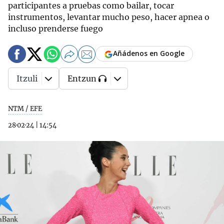
participantes a pruebas como bailar, tocar
instrumentos, levantar mucho peso, hacer apnea o
incluso prenderse fuego
Añádenos en Google
Itzuli
Entzun
NTM / EFE
28·02·24
|
14:54