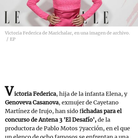
Victoria Federica de Marichalar, en una imagen de archivo.
EP
V
ictoria Federica
, hija de la infanta Elena, y
Genoveva Casanova
, exmujer de Cayetano
Martínez de Irujo, han sido f
ichadas para el
concurso de Antena 3 'El Desafío',
de la
productora de Pablo Motos 7yacción, en el que
un elenco de ocho famosos se enfrentan a una