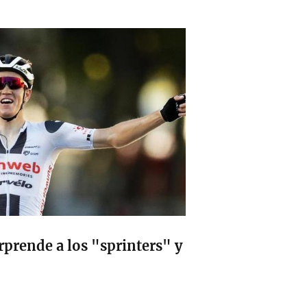
prende a los "sprinters" y