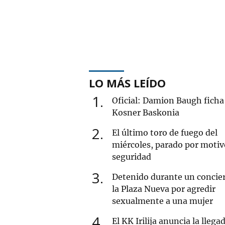
LO MÁS LEÍDO
1
Oficial: Damion Baugh ficha 
Kosner Baskonia
2
El último toro de fuego del
miércoles, parado por motiv
seguridad
3
Detenido durante un concie
la Plaza Nueva por agredir
sexualmente a una mujer
4
El KK Irilija anuncia la llega