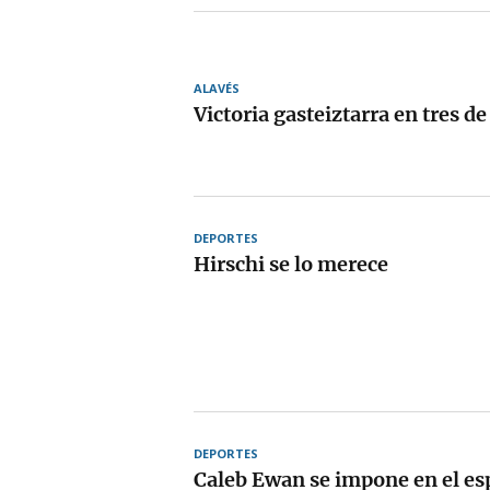
ALAVÉS
Victoria gasteiztarra en tres d
DEPORTES
Hirschi se lo merece
DEPORTES
Caleb Ewan se impone en el esp