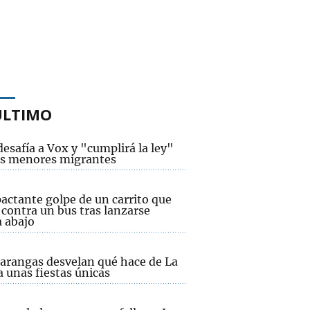
ÚLTIMO
desafía a Vox y "cumplirá la ley"
os menores migrantes
actante golpe de un carrito que
contra un bus tras lanzarse
a abajo
xarangas desvelan qué hace de La
 unas fiestas únicas