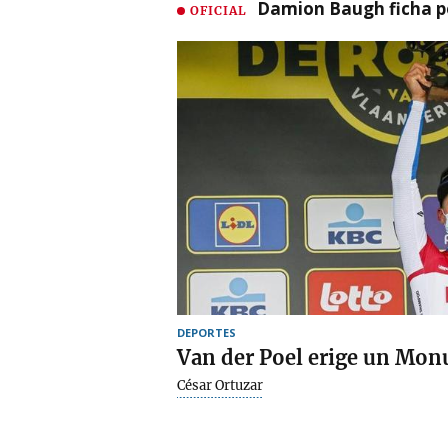
Damion Baugh ficha po
OFICIAL
DEPORTES
Van der Poel erige un Mon
César Ortuzar