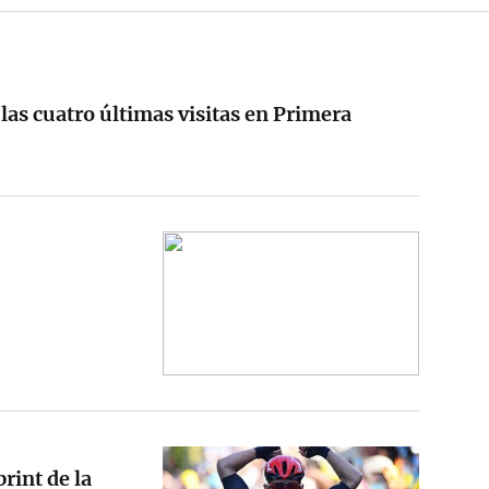
e las cuatro últimas visitas en Primera
rint de la