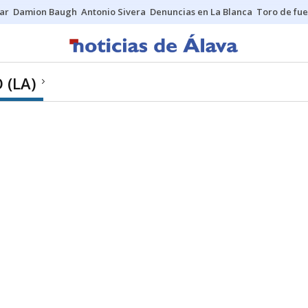
ar
Damion Baugh
Antonio Sivera
Denuncias en La Blanca
Toro de fu
 (LA)