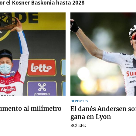
r el Kosner Baskonia hasta 2028
DEPORTES
umento al milímetro
El danés Andersen sor
gana en Lyon
RC/ EFE