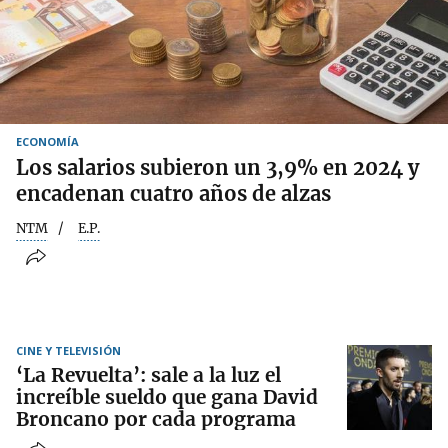
ECONOMÍA
Los salarios subieron un 3,9% en 2024 y
encadenan cuatro años de alzas
NTM
E.P.
CINE Y TELEVISIÓN
‘La Revuelta’: sale a la luz el
increíble sueldo que gana David
Broncano por cada programa