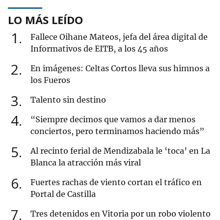
LO MÁS LEÍDO
1
Fallece Oihane Mateos, jefa del área digital de
Informativos de EITB, a los 45 años
2
En imágenes: Celtas Cortos lleva sus himnos a
los Fueros
3
Talento sin destino
4
“Siempre decimos que vamos a dar menos
conciertos, pero terminamos haciendo más”
5
Al recinto ferial de Mendizabala le ‘toca’ en La
Blanca la atracción más viral
6
Fuertes rachas de viento cortan el tráfico en
Portal de Castilla
7
Tres detenidos en Vitoria por un robo violento