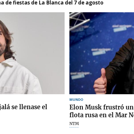
a de fiestas de La Blanca del 7 de agosto
MUNDO
lá se llenase el
Elon Musk frustró un
flota rusa en el Mar 
NTM