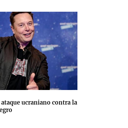
 ataque ucraniano contra la
Negro