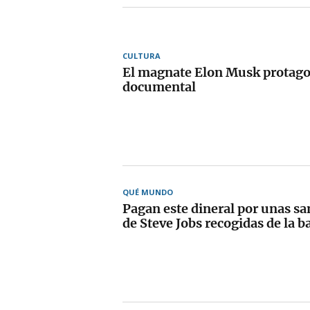
CULTURA
El magnate Elon Musk protago
documental
QUÉ MUNDO
Pagan este dineral por unas sa
de Steve Jobs recogidas de la b