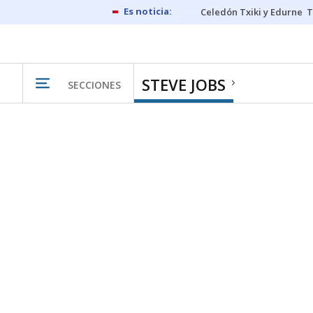
Celedón Txiki y Edurne
T
STEVE JOBS
SECCIONES