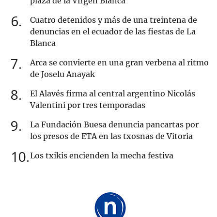
plaza de la Virgen Blanca
6
Cuatro detenidos y más de una treintena de
denuncias en el ecuador de las fiestas de La
Blanca
7
Arca se convierte en una gran verbena al ritmo
de Joselu Anayak
8
El Alavés firma al central argentino Nicolás
Valentini por tres temporadas
9
La Fundación Buesa denuncia pancartas por
los presos de ETA en las txosnas de Vitoria
10
Los txikis encienden la mecha festiva