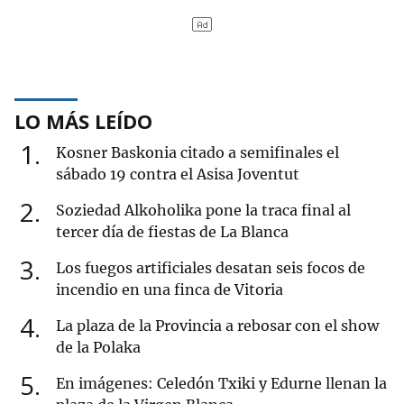
LO MÁS LEÍDO
1
Kosner Baskonia citado a semifinales el
sábado 19 contra el Asisa Joventut
2
Soziedad Alkoholika pone la traca final al
tercer día de fiestas de La Blanca
3
Los fuegos artificiales desatan seis focos de
incendio en una finca de Vitoria
4
La plaza de la Provincia a rebosar con el show
de la Polaka
5
En imágenes: Celedón Txiki y Edurne llenan la