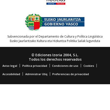
Subvencionada por el Departamento de Cultura y Política Lingüística
Eusko Jaurlaritzako Kultura eta Hizkuntza Politika Sailak lagunduta
© Ediciones Izoria 2004, S.L.
Todos los derechos reservados
Aviso legal
Política privacidad
Condiciones de uso
Cookies
Accesibilidad
Administrar Utiq
Preferencias de privacidad