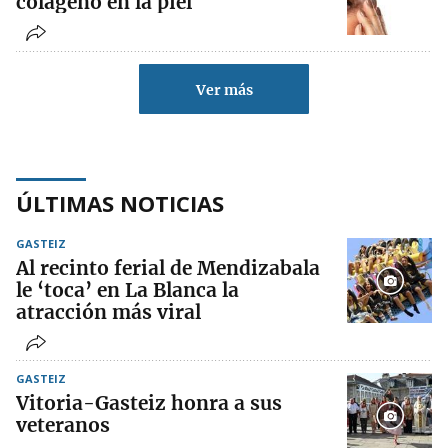
colágeno en la piel
Ver más
ÚLTIMAS NOTICIAS
GASTEIZ
Al recinto ferial de Mendizabala
le ‘toca’ en La Blanca la
atracción más viral
GASTEIZ
Vitoria-Gasteiz honra a sus
veteranos