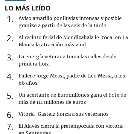
LO MÁS LEÍDO
1
Aviso amarillo por lluvias intensas y posible
granizo a partir de las seis de la tarde
2
Al recinto ferial de Mendizabala le ‘toca’ en La
Blanca la atracción más viral
3
La energía veterana toma las calles desde
primera hora
4
Fallece Jorge Messi, padre de Leo Messi, a los
68 años
5
Un acertante de Euromillones gana el bote de
más de 111 millones de euros
6
Vitoria-Gasteiz honra a sus veteranos
7
El Alavés cierra la pretemporada con victoria
en Santander