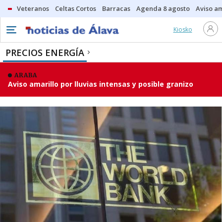
Veteranos
Celtas Cortos
Barracas
Agenda 8 agosto
Aviso am
Kiosko
PRECIOS ENERGÍA
ARABA
Aviso amarillo por lluvias intensas y posible granizo