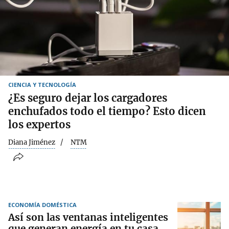
CIENCIA Y TECNOLOGÍA
¿Es seguro dejar los cargadores
enchufados todo el tiempo? Esto dicen
los expertos
Diana Jiménez
NTM
ECONOMÍA DOMÉSTICA
Así son las ventanas inteligentes
que generan energía en tu casa