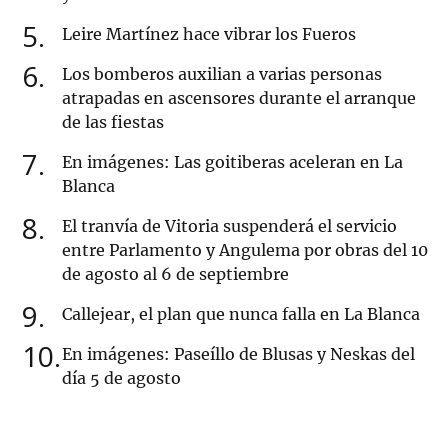
5
Leire Martínez hace vibrar los Fueros
6
Los bomberos auxilian a varias personas
atrapadas en ascensores durante el arranque
de las fiestas
7
En imágenes: Las goitiberas aceleran en La
Blanca
8
El tranvía de Vitoria suspenderá el servicio
entre Parlamento y Angulema por obras del 10
de agosto al 6 de septiembre
9
Callejear, el plan que nunca falla en La Blanca
10
En imágenes: Paseíllo de Blusas y Neskas del
día 5 de agosto