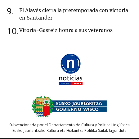
9
El Alavés cierra la pretemporada con victoria
en Santander
10
Vitoria-Gasteiz honra a sus veteranos
Subvencionada por el Departamento de Cultura y Política Lingüística
Eusko Jaurlaritzako Kultura eta Hizkuntza Politika Sailak lagunduta