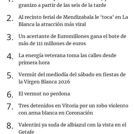
granizo a partir de las seis de la tarde
2
Al recinto ferial de Mendizabala le ‘toca’ en La
Blanca la atracción más viral
3
Un acertante de Euromillones gana el bote de
más de 111 millones de euros
4
La energía veterana toma las calles desde
primera hora
5
Vermút del mediodía del sábado en fiestas de
la Virgen Blanca 2026
6
El vermut no perdona
7
Tres detenidos en Vitoria por un robo violento
con arma blanca en Coronación
8
Valentini ya suda de albiazul con la vista en el
Getafe