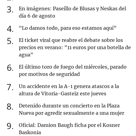
3
En imágenes: Paseíllo de Blusas y Neskas del
día 6 de agosto
4
“Lo damos todo, para eso estamos aquí”
5
El ticket viral que reabre el debate sobre los
precios en verano: "11 euros por una botella de
agua"
6
El último toro de fuego del miércoles, parado
por motivos de seguridad
7
Un accidente en la A-1 genera atascos a la
altura de Vitoria-Gasteiz este jueves
8
Detenido durante un concierto en la Plaza
Nueva por agredir sexualmente a una mujer
9
Oficial: Damion Baugh ficha por el Kosner
Baskonia