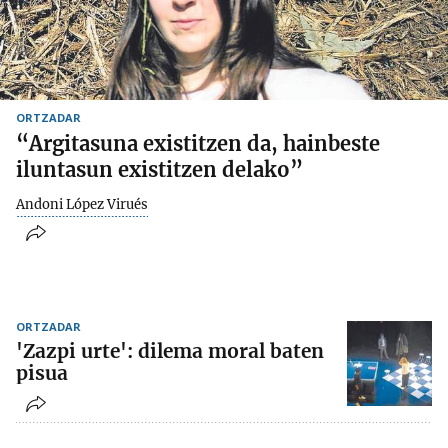
ORTZADAR
“Argitasuna existitzen da, hainbeste
iluntasun existitzen delako”
Andoni López Virués
ORTZADAR
'Zazpi urte': dilema moral baten
pisua