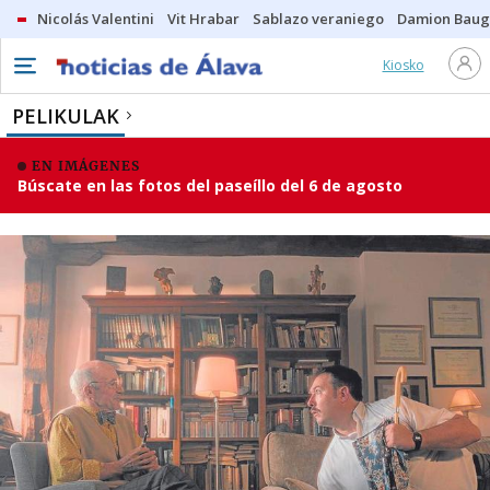
Nicolás Valentini
Vit Hrabar
Sablazo veraniego
Damion Bau
Kiosko
PELIKULAK
EN IMÁGENES
Búscate en las fotos del paseíllo del 6 de agosto