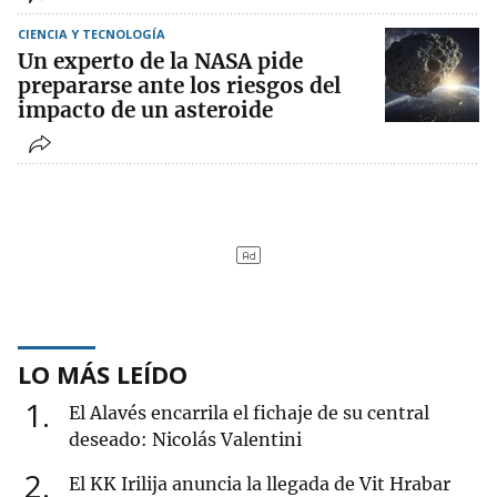
CIENCIA Y TECNOLOGÍA
Un experto de la NASA pide
prepararse ante los riesgos del
impacto de un asteroide
LO MÁS LEÍDO
1
El Alavés encarrila el fichaje de su central
deseado: Nicolás Valentini
2
El KK Irilija anuncia la llegada de Vit Hrabar