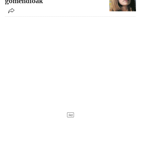
gomendioak