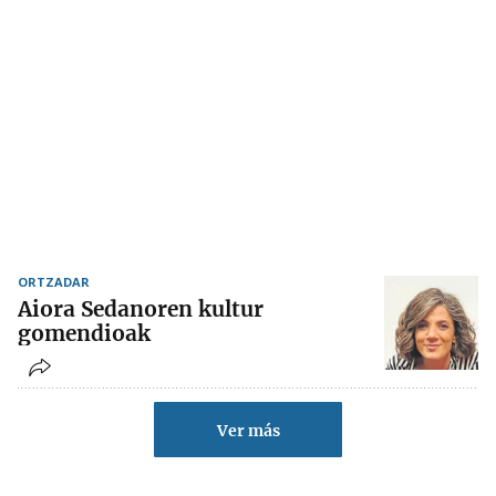
ORTZADAR
Aiora Sedanoren kultur
gomendioak
Ver más