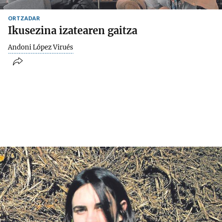
ORTZADAR
Ikusezina izatearen gaitza
Andoni López Virués