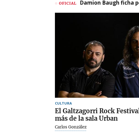
Damion Baugh ficha po
OFICIAL
CULTURA
El Galtzagorri Rock Festiv
más de la sala Urban
Carlos González