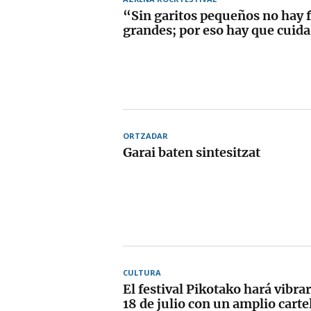
“Sin garitos pequeños no hay f
grandes; por eso hay que cuida
ORTZADAR
Garai baten sintesitzat
CULTURA
El festival Pikotako hará vibra
18 de julio con un amplio carte