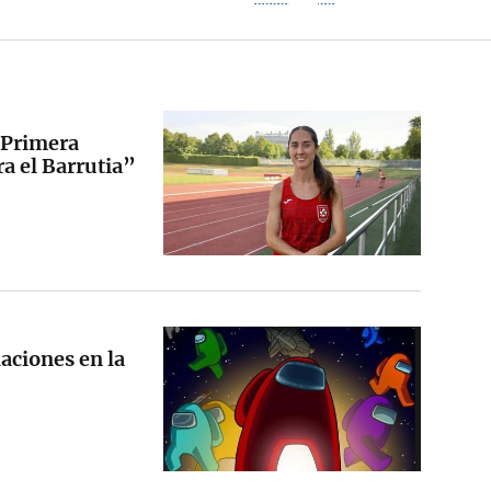
 Primera
ra el Barrutia”
laciones en la