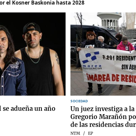
r el Kosner Baskonia hasta 2028
SOCIEDAD
al se adueña un año
Un juez investiga a la 
Gregorio Marañón por
de las residencias du
NTM
EP