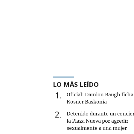
LO MÁS LEÍDO
1
Oficial: Damion Baugh ficha 
Kosner Baskonia
2
Detenido durante un concie
la Plaza Nueva por agredir
sexualmente a una mujer