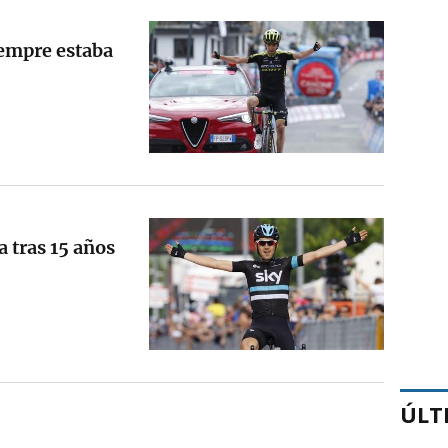
iempre estaba
a tras 15 años
ÚLT