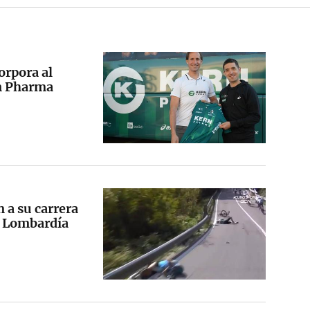
orpora al
rn Pharma
 a su carrera
Il Lombardía