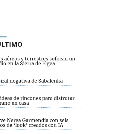
ÚLTIMO
s aéreos y terrestres sofocan un
io en la Sierra de Elgea
piral negativa de Sabalenka
ideas de rincones para disfrutar
rano en casa
e ve Nerea Garmendia con seis
os de ‘look’ creados con IA