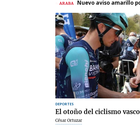
Nuevo aviso amarillo p
ARABA
DEPORTES
El otoño del ciclismo vasco
César Ortuzar