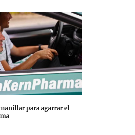
manillar para agarrar el
rma