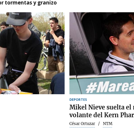
or tormentas y granizo
DEPORTES
Mikel Nieve suelta el 
volante del Kern Pha
César Ortuzar
NTM