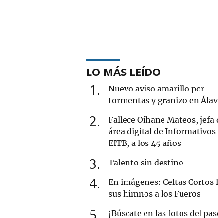
LO MÁS LEÍDO
1
Nuevo aviso amarillo por
tormentas y granizo en Álav
2
Fallece Oihane Mateos, jefa 
área digital de Informativos
EITB, a los 45 años
3
Talento sin destino
4
En imágenes: Celtas Cortos l
sus himnos a los Fueros
5
¡Búscate en las fotos del pas