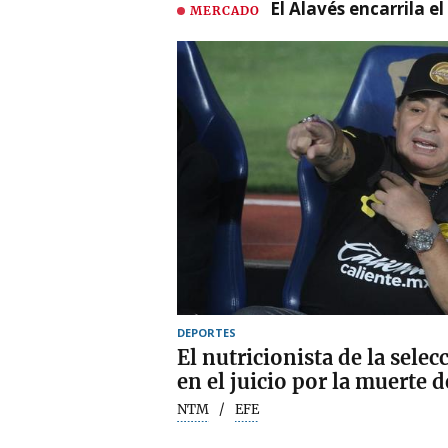
El Alavés encarrila e
MERCADO
DEPORTES
El nutricionista de la sele
en el juicio por la muerte
NTM
EFE