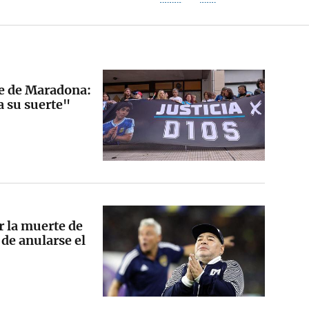
rte de Maradona:
 su suerte"
r la muerte de
de anularse el