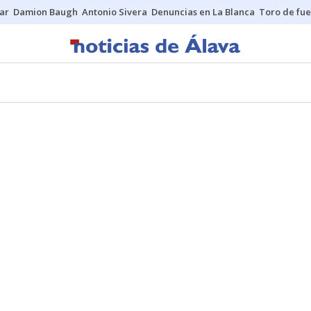
ar
Damion Baugh
Antonio Sivera
Denuncias en La Blanca
Toro de fu