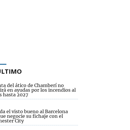
ÚLTIMO
nta del ático de Chamberí no
irá en ayudas por los incendios al
 hasta 2027
da el visto bueno al Barcelona
ue negocie su fichaje con el
ester City