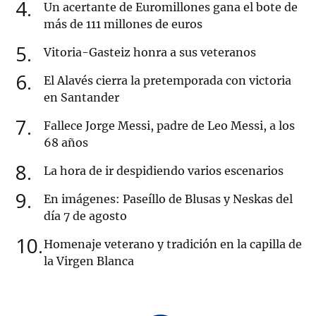
4
Un acertante de Euromillones gana el bote de
más de 111 millones de euros
5
Vitoria-Gasteiz honra a sus veteranos
6
El Alavés cierra la pretemporada con victoria
en Santander
7
Fallece Jorge Messi, padre de Leo Messi, a los
68 años
8
La hora de ir despidiendo varios escenarios
9
En imágenes: Paseíllo de Blusas y Neskas del
día 7 de agosto
10
Homenaje veterano y tradición en la capilla de
la Virgen Blanca