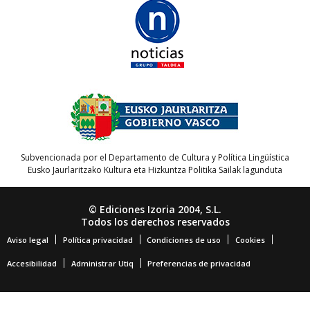
Subvencionada por el Departamento de Cultura y Política Lingüística
Eusko Jaurlaritzako Kultura eta Hizkuntza Politika Sailak lagunduta
© Ediciones Izoria 2004, S.L.
Todos los derechos reservados
Aviso legal
Política privacidad
Condiciones de uso
Cookies
Accesibilidad
Administrar Utiq
Preferencias de privacidad