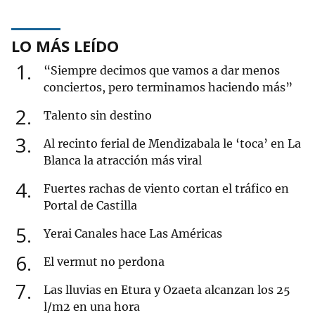
LO MÁS LEÍDO
1
“Siempre decimos que vamos a dar menos
conciertos, pero terminamos haciendo más”
2
Talento sin destino
3
Al recinto ferial de Mendizabala le ‘toca’ en La
Blanca la atracción más viral
4
Fuertes rachas de viento cortan el tráfico en
Portal de Castilla
5
Yerai Canales hace Las Américas
6
El vermut no perdona
7
Las lluvias en Etura y Ozaeta alcanzan los 25
l/m2 en una hora