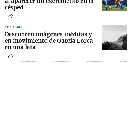
al aparecer un excremento en el
césped
SOCIEDAD
Descubren imágenes inéditas y
en movimiento de García Lorca
en una lata