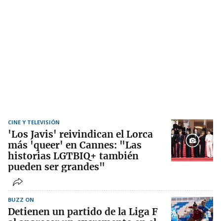
CINE Y TELEVISIÓN
'Los Javis' reivindican el Lorca
más 'queer' en Cannes: "Las
historias LGTBIQ+ también
pueden ser grandes"
BUZZ ON
Detienen un partido de la Liga F