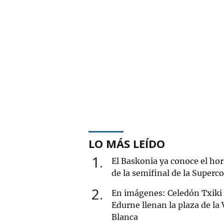
LO MÁS LEÍDO
1
El Baskonia ya conoce el hor
de la semifinal de la Superc
2
En imágenes: Celedón Txiki
Edurne llenan la plaza de la
Blanca