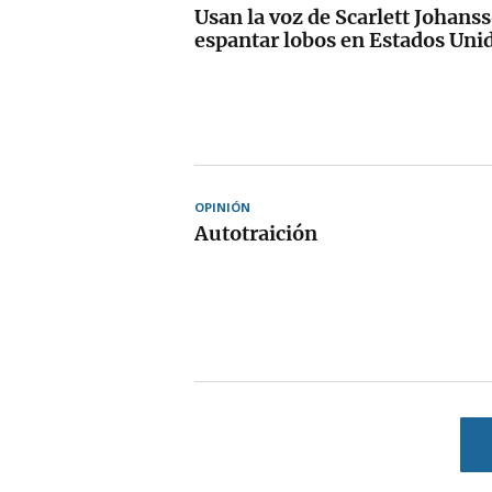
Usan la voz de Scarlett Johans
espantar lobos en Estados Uni
OPINIÓN
Autotraición