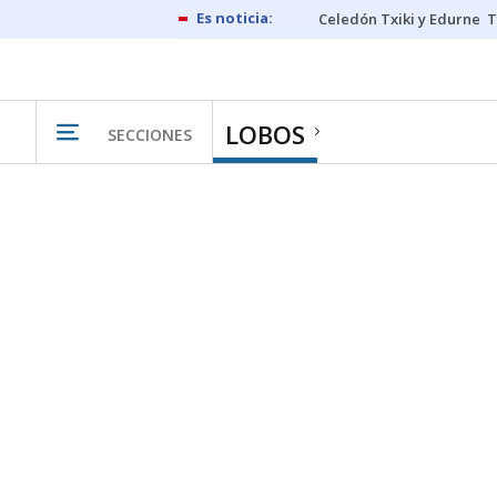
Celedón Txiki y Edurne
T
LOBOS
SECCIONES