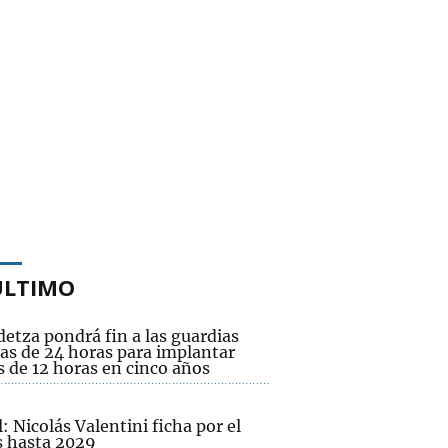
ÚLTIMO
etza pondrá fin a las guardias
as de 24 horas para implantar
s de 12 horas en cinco años
l: Nicolás Valentini ficha por el
s hasta 2029