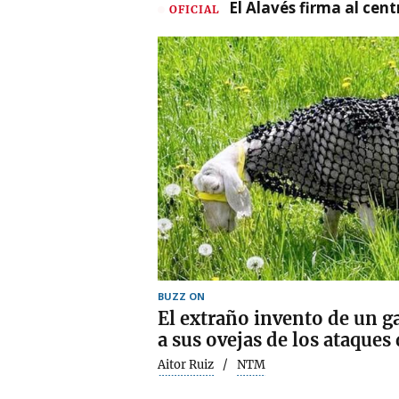
El Alavés firma al cen
OFICIAL
BUZZ ON
El extraño invento de un g
a sus ovejas de los ataques 
Aitor Ruiz
NTM