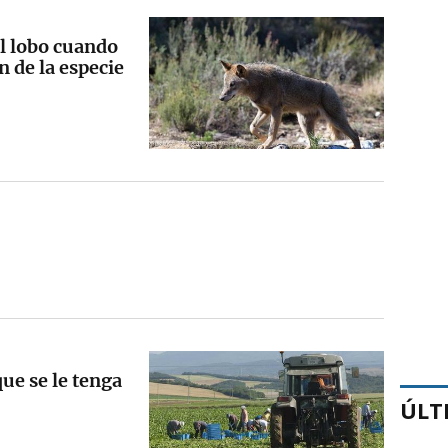
el lobo cuando
n de la especie
que se le tenga
ÚLT