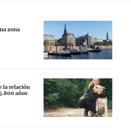
una zona
e la relación
15.800 años