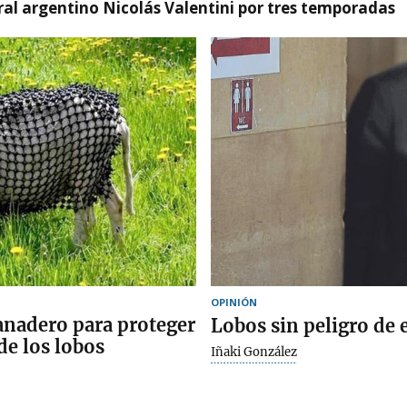
tral argentino Nicolás Valentini por tres temporadas
OPINIÓN
anadero para proteger
Lobos sin peligro de 
de los lobos
Iñaki González