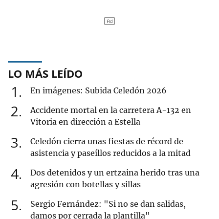
LO MÁS LEÍDO
1
En imágenes: Subida Celedón 2026
2
Accidente mortal en la carretera A-132 en
Vitoria en dirección a Estella
3
Celedón cierra unas fiestas de récord de
asistencia y paseíllos reducidos a la mitad
4
Dos detenidos y un ertzaina herido tras una
agresión con botellas y sillas
5
Sergio Fernández: "Si no se dan salidas,
damos por cerrada la plantilla"