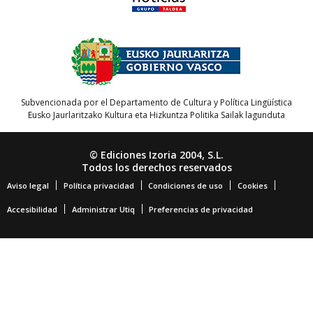
Subvencionada por el Departamento de Cultura y Política Lingüística
Eusko Jaurlaritzako Kultura eta Hizkuntza Politika Sailak lagunduta
© Ediciones Izoria 2004, S.L.
Todos los derechos reservados
Aviso legal
Política privacidad
Condiciones de uso
Cookies
Accesibilidad
Administrar Utiq
Preferencias de privacidad