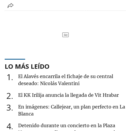
LO MÁS LEÍDO
1
El Alavés encarrila el fichaje de su central
deseado: Nicolás Valentini
2
El KK Irilija anuncia la llegada de Vit Hrabar
3
En imágenes: Callejear, un plan perfecto en La
Blanca
4
Detenido durante un concierto en la Plaza