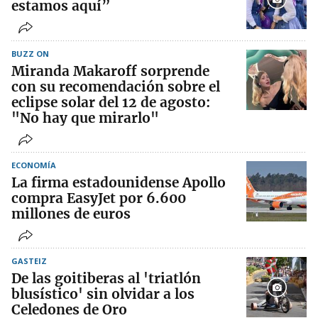
estamos aquí”
BUZZ ON
Miranda Makaroff sorprende
con su recomendación sobre el
eclipse solar del 12 de agosto:
"No hay que mirarlo"
ECONOMÍA
La firma estadounidense Apollo
compra EasyJet por 6.600
millones de euros
GASTEIZ
De las goitiberas al 'triatlón
blusístico' sin olvidar a los
Celedones de Oro