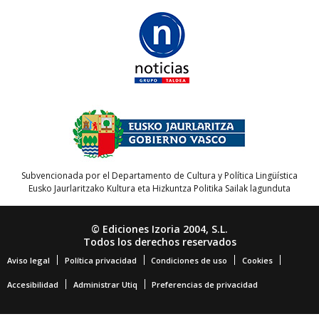
Subvencionada por el Departamento de Cultura y Política Lingüística
Eusko Jaurlaritzako Kultura eta Hizkuntza Politika Sailak lagunduta
© Ediciones Izoria 2004, S.L.
Todos los derechos reservados
Aviso legal
Política privacidad
Condiciones de uso
Cookies
Accesibilidad
Administrar Utiq
Preferencias de privacidad