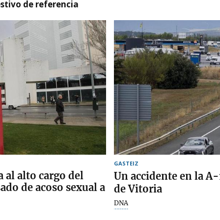
stivo de referencia
GASTEIZ
 al alto cargo del
Un accidente en la A-1
sado de acoso sexual a
de Vitoria
DNA