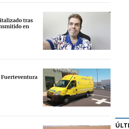
italizado tras
ansmitido en
 Fuerteventura
ÚLT