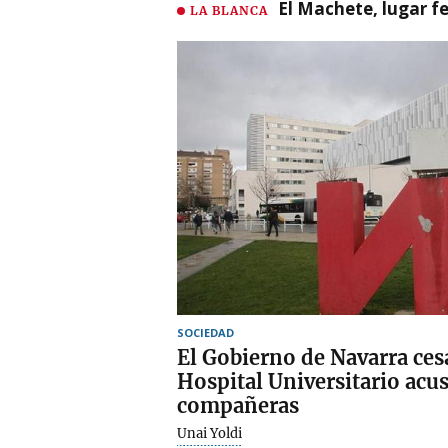
El Machete, lugar fe
LA BLANCA
SOCIEDAD
El Gobierno de Navarra cesa
Hospital Universitario acu
compañeras
Unai Yoldi