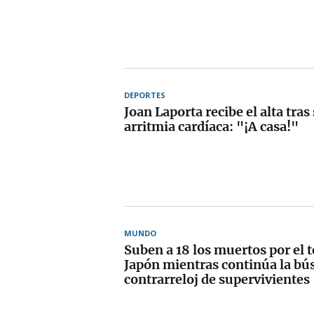
DEPORTES
Joan Laporta recibe el alta tra
arritmia cardíaca: "¡A casa!"
MUNDO
Suben a 18 los muertos por el 
Japón mientras continúa la b
contrarreloj de supervivientes