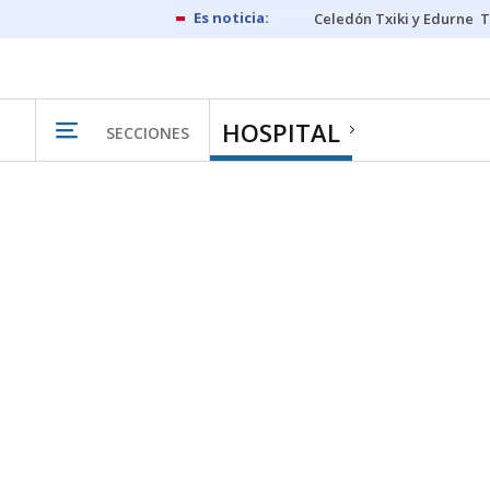
Celedón Txiki y Edurne
T
HOSPITAL
SECCIONES