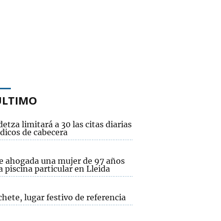
ÚLTIMO
etza limitará a 30 las citas diarias
dicos de cabecera
ce ahogada una mujer de 97 años
 piscina particular en Lleida
hete, lugar festivo de referencia