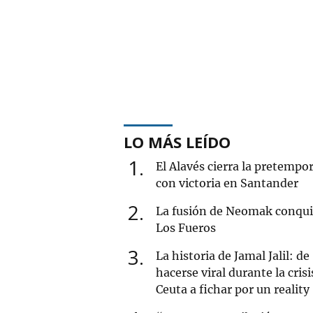
LO MÁS LEÍDO
1
El Alavés cierra la pretempo
con victoria en Santander
2
La fusión de Neomak conqui
Los Fueros
3
La historia de Jamal Jalil: de
hacerse viral durante la crisi
Ceuta a fichar por un reality