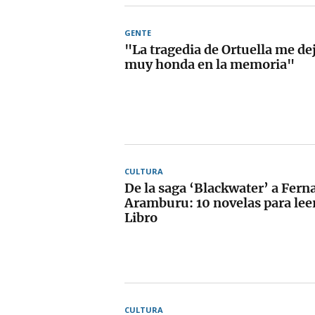
GENTE
"La tragedia de Ortuella me de
muy honda en la memoria"
CULTURA
De la saga ‘Blackwater’ a Fer
Aramburu: 10 novelas para leer
Libro
CULTURA