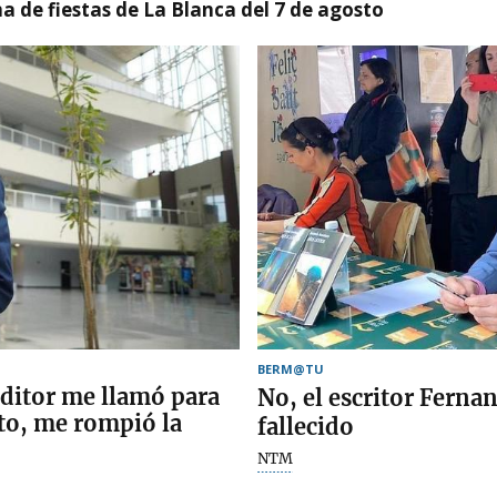
a de fiestas de La Blanca del 7 de agosto
BERM@TU
ditor me llamó para
No, el escritor Fern
to, me rompió la
fallecido
NTM