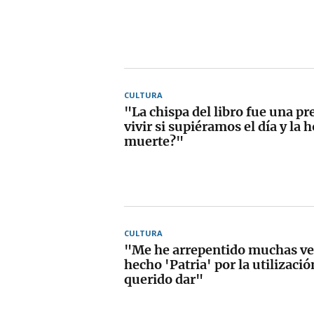
CULTURA
"La chispa del libro fue una p
vivir si supiéramos el día y la 
muerte?"
CULTURA
"Me he arrepentido muchas ve
hecho 'Patria' por la utilizació
querido dar"