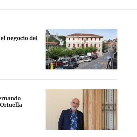
 el negocio del
Fernando
Ortuella