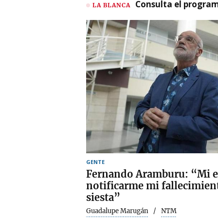
Consulta el program
LA BLANCA
GENTE
Fernando Aramburu: “Mi e
notificarme mi fallecimien
siesta”
Guadalupe Marugán
NTM