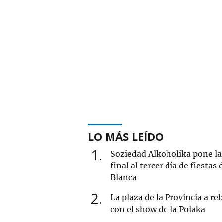
LO MÁS LEÍDO
1
Soziedad Alkoholika pone la
final al tercer día de fiestas 
Blanca
2
La plaza de la Provincia a re
con el show de la Polaka