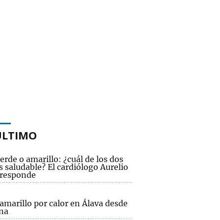
ÚLTIMO
erde o amarillo: ¿cuál de los dos
 saludable? El cardiólogo Aurelio
 responde
amarillo por calor en Álava desde
na