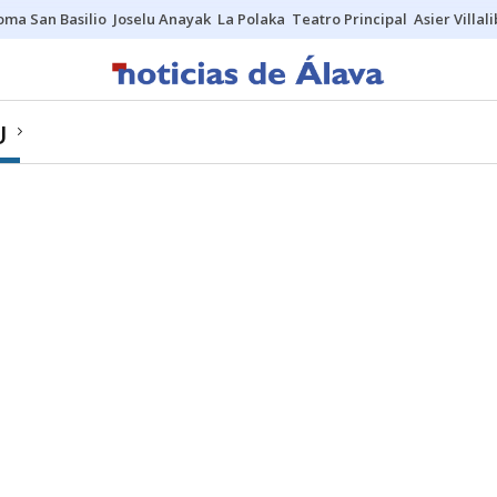
oma San Basilio
Joselu Anayak
La Polaka
Teatro Principal
Asier Villal
U