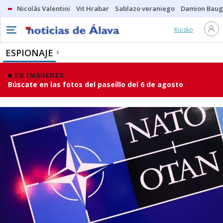
Nicolás Valentini
Vit Hrabar
Sablazo veraniego
Damion Bau
Kiosko
ESPIONAJE
EN IMÁGENES
Búscate en las fotos del paseíllo del 6 de agosto