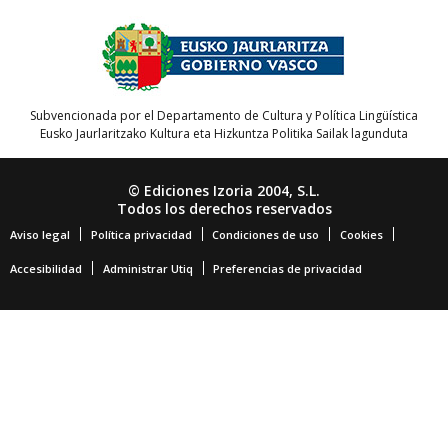
Subvencionada por el Departamento de Cultura y Política Lingüística
Eusko Jaurlaritzako Kultura eta Hizkuntza Politika Sailak lagunduta
© Ediciones Izoria 2004, S.L.
Todos los derechos reservados
Aviso legal
Política privacidad
Condiciones de uso
Cookies
Accesibilidad
Administrar Utiq
Preferencias de privacidad