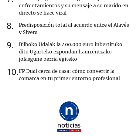
enfrentamientos y su mensaje a su marido en
directo se hace viral
8
Predisposición total al acuerdo entre el Alavés
y Sivera
9
Bilboko Udalak ia 400.000 euro inbertituko
ditu Ugarteko ezpondan haurrentzako
jolasgune berria egiteko
10
FP Dual cerca de casa: cómo convertir la
comarca en tu primer entorno profesional