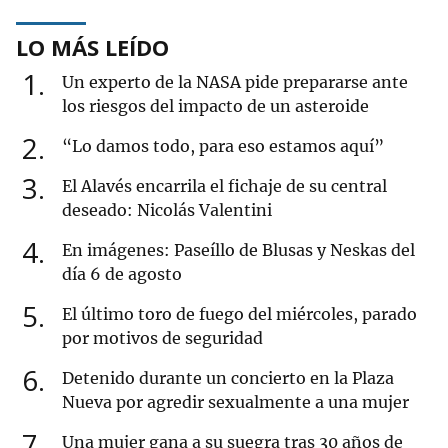
LO MÁS LEÍDO
1
Un experto de la NASA pide prepararse ante
los riesgos del impacto de un asteroide
2
“Lo damos todo, para eso estamos aquí”
3
El Alavés encarrila el fichaje de su central
deseado: Nicolás Valentini
4
En imágenes: Paseíllo de Blusas y Neskas del
día 6 de agosto
5
El último toro de fuego del miércoles, parado
por motivos de seguridad
6
Detenido durante un concierto en la Plaza
Nueva por agredir sexualmente a una mujer
7
Una mujer gana a su suegra tras 30 años de