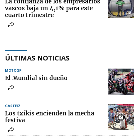
La confianza de los empresarios
vascos baja un 4,1% para este
cuarto trimestre
ÚLTIMAS NOTICIAS
MOTOGP
El Mundial sin dueño
GASTEIZ
Los txikis encienden la mecha
festiva