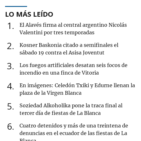
LO MÁS LEÍDO
1
El Alavés firma al central argentino Nicolás
Valentini por tres temporadas
2
Kosner Baskonia citado a semifinales el
sábado 19 contra el Asisa Joventut
3
Los fuegos artificiales desatan seis focos de
incendio en una finca de Vitoria
4
En imágenes: Celedón Txiki y Edurne llenan la
plaza de la Virgen Blanca
5
Soziedad Alkoholika pone la traca final al
tercer día de fiestas de La Blanca
6
Cuatro detenidos y más de una treintena de
denuncias en el ecuador de las fiestas de La
Blanca