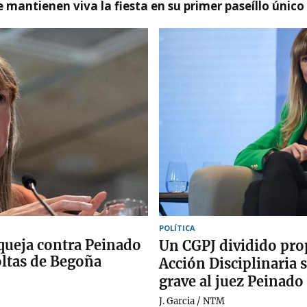
 mantienen viva la fiesta en su primer paseíllo único
POLÍTICA
 queja contra Peinado
Un CGPJ dividido pro
oltas de Begoña
Acción Disciplinaria 
grave al juez Peinado
J. Garcia / NTM