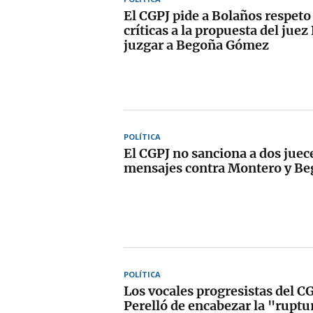
El CGPJ pide a Bolaños respeto 
críticas a la propuesta del jue
juzgar a Begoña Gómez
POLÍTICA
El CGPJ no sanciona a dos juece
mensajes contra Montero y B
POLÍTICA
Los vocales progresistas del C
Perelló de encabezar la "ruptu