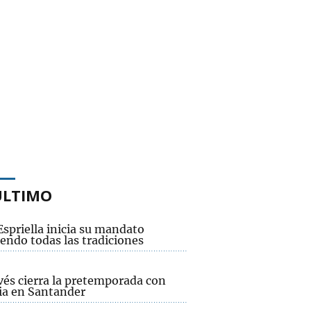
ÚLTIMO
Espriella inicia su mandato
endo todas las tradiciones
vés cierra la pretemporada con
ria en Santander