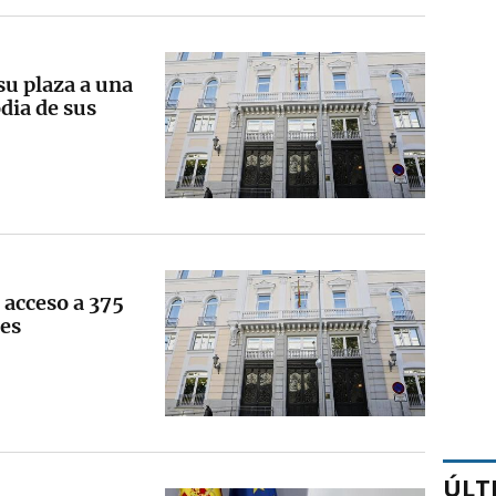
su plaza a una
dia de sus
 acceso a 375
les
ÚLT