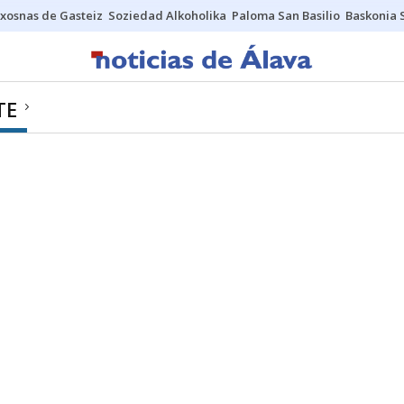
xosnas de Gasteiz
Soziedad Alkoholika
Paloma San Basilio
Baskonia 
TE